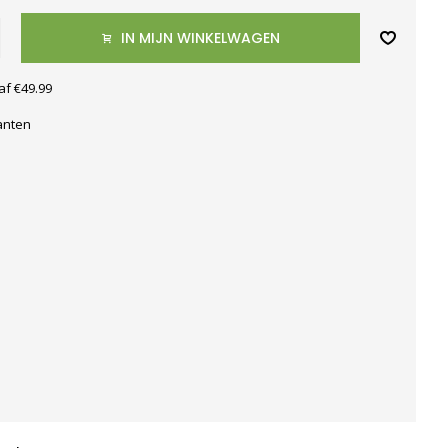
IN MIJN WINKELWAGEN
af €49.99
anten