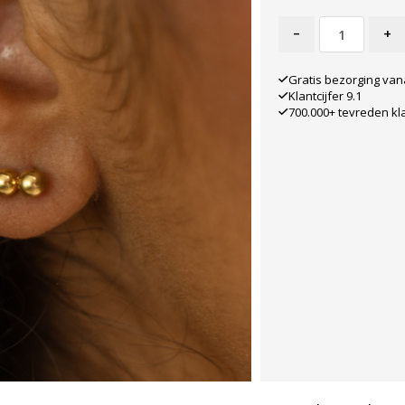
-
+
Gratis bezorging van
Klantcijfer 9.1
700.000+ tevreden kl