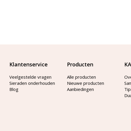
Klantenservice
Producten
KA
Veelgestelde vragen
Alle producten
Ov
Sieraden onderhouden
Nieuwe producten
Sa
Blog
Aanbiedingen
Tip
Du