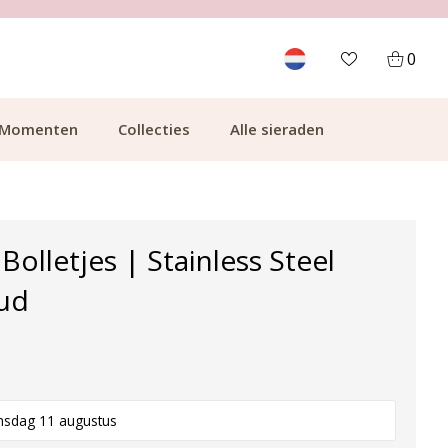
700.000+ TEVREDEN KLANTEN
0
Momenten
Collecties
Alle sieraden
Bolletjes | Stainless Steel
ud
nsdag 11 augustus