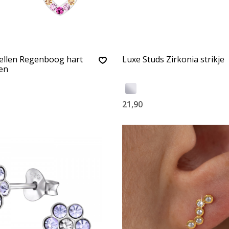
ellen Regenboog hart
Luxe Studs Zirkonia strikje
len
21,90