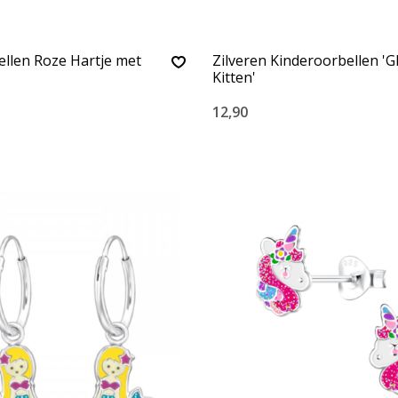
llen Roze Hartje met
Zilveren Kinderoorbellen 'Gl
Kitten'
12,90