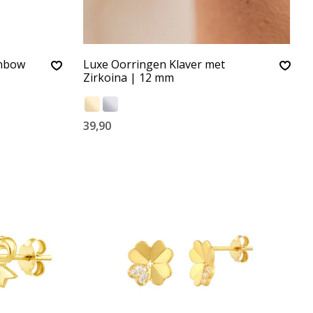
inbow
Luxe Oorringen Klaver met
Zirkoina | 12 mm
39,90