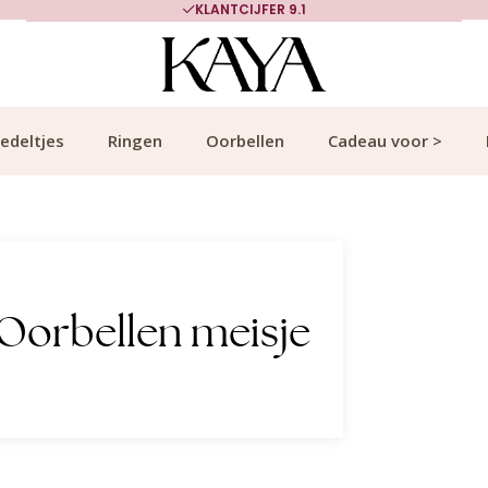
KLANTCIJFER 9.1
edeltjes
Ringen
Oorbellen
Cadeau voor >
Oorbellen meisje