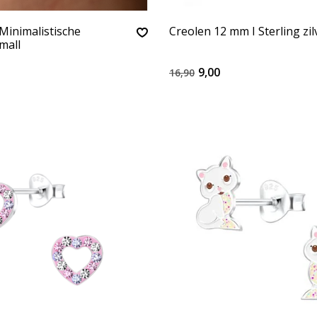
Minimalistische
Creolen 12 mm I Sterling zil
mall
9,00
16,90