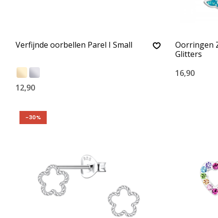
Verfijnde oorbellen Parel I Small
Oorringen 
Glitters
16,90
12,90
-30%