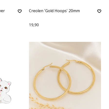
ver
Creolen 'Gold Hoops' 20mm
19,90