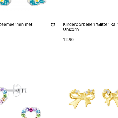
Zeemeermin met
Kinderoorbellen ‘Glitter Ra
Unicorn'
12,90