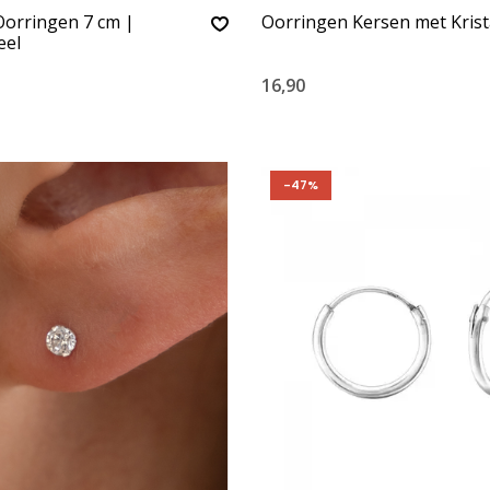
Oorringen 7 cm |
Oorringen Kersen met Krist
eel
16,90
-47%