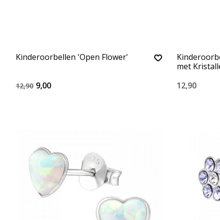
Kinderoorbellen 'Open Flower'
Kinderoorb
met Kristal
9,00
12,90
12,90