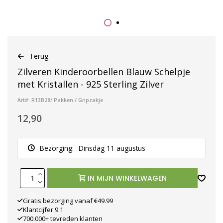
Terug
Zilveren Kinderoorbellen Blauw Schelpje
met Kristallen - 925 Sterling Zilver
Art#: R13B28/ Pakken / Gripzakje
12,90
Bezorging:
Dinsdag 11 augustus
IN MIJN WINKELWAGEN
Gratis bezorging vanaf €49.99
Klantcijfer 9.1
700.000+ tevreden klanten