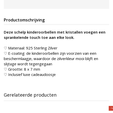
Productomschrijving
Deze schelp kinderoorbellen met kristallen voegen een
sprankelende touch toe aan elke look.
♡ Materiaal: 925 Sterling Zilver
♡ E-coating: de kinderoorbellen zijn voorzien van een
beschermlaagje, waardoor de zilverkleur mooi blijft en
slijtage wordt tegengegaan
♡ Grootte: 8 x 7 mm
♡ Inclusief luxe cadeaudoosje
Gerelateerde producten
-