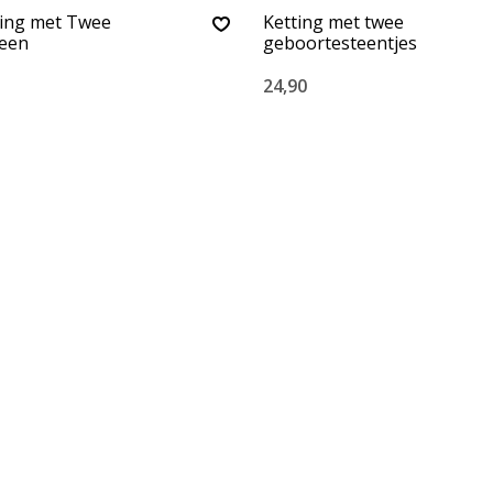
ting met Twee
Ketting met twee
een
geboortesteentjes
24,90