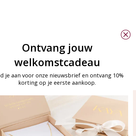
Ontvang jouw
welkomstcadeau
d je aan voor onze nieuwsbrief en ontvang 10%
korting op je eerste aankoop.
ay in touch
an onze mailinglijst
Aanmelden