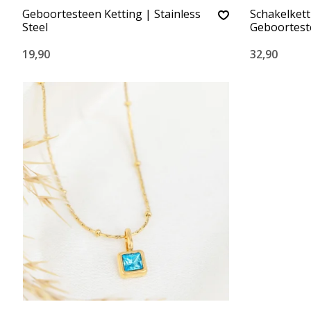
Geboortesteen Ketting | Stainless
Schakelket
Steel
Geboortest
19,90
32,90