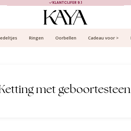
KLANTCIJFER 9.1
edeltjes
Ringen
Oorbellen
Cadeau voor >
Ketting met geboortesteen