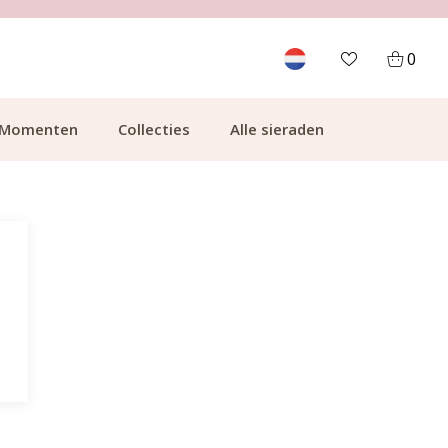
700.000+ TEVREDEN KLANTEN
0
Momenten
Collecties
Alle sieraden