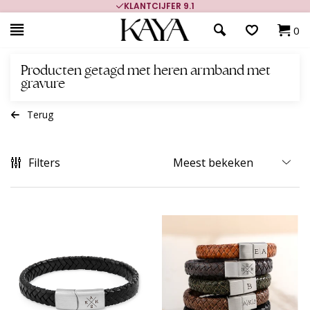
700.000+ TEVREDEN KLANTEN
0
Producten getagd met heren armband met
gravure
Terug
Filters