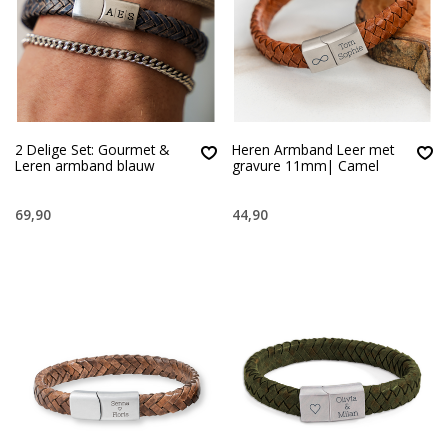
2 Delige Set: Gourmet &
Heren Armband Leer met
Leren armband blauw
gravure 11mm| Camel
69,90
44,90