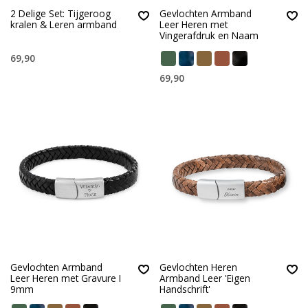
2 Delige Set: Tijgeroog
Gevlochten Armband
kralen & Leren armband
Leer Heren met
Vingerafdruk en Naam
69,90
69,90
Gevlochten Armband
Gevlochten Heren
Leer Heren met Gravure I
Armband Leer 'Eigen
9mm
Handschrift'