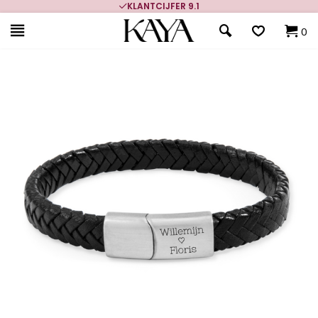
KLANTCIJFER 9.1
0