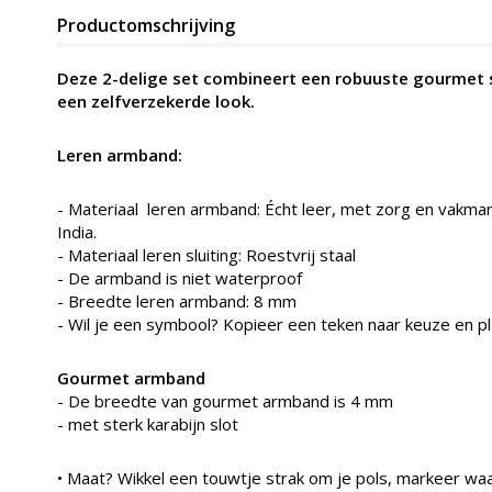
Productomschrijving
Deze 2-delige set combineert een robuuste gourmet s
een zelfverzekerde look.
Leren armband:
- Materiaal leren armband: Écht leer, met zorg en vakma
India.
- Materiaal leren sluiting: Roestvrij staal
- De armband is niet waterproof
- Breedte leren armband: 8 mm
- Wil je een symbool? Kopieer een teken naar keuze en pl
Gourmet armband
- De breedte van gourmet armband is 4 mm
- met sterk karabijn slot
• Maat? Wikkel een touwtje strak om je pols, markeer w