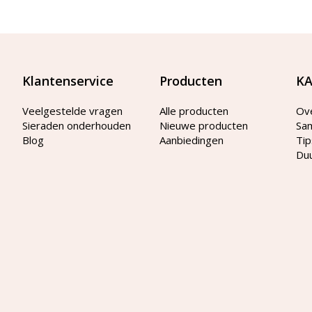
Klantenservice
Producten
KA
Veelgestelde vragen
Alle producten
Ov
Sieraden onderhouden
Nieuwe producten
Sa
Blog
Aanbiedingen
Tip
Du