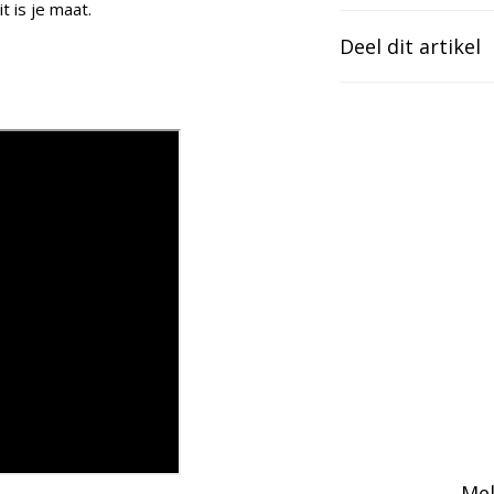
it is je maat.
Deel dit artikel
Mel