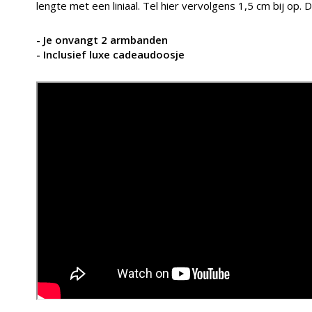
lengte met een liniaal. Tel hier vervolgens 1,5 cm bij op. D
- Je onvangt 2 armbanden
- Inclusief luxe cadeaudoosje