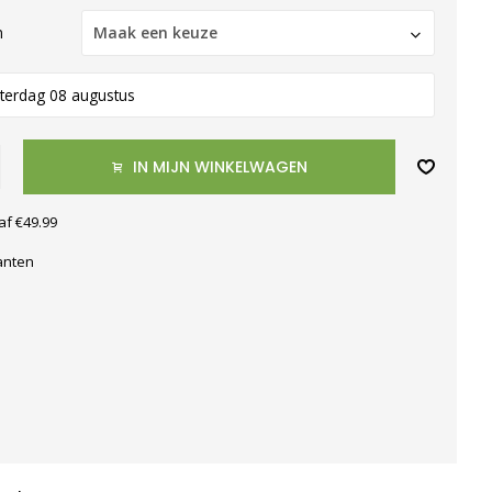
n
Maak een keuze
terdag 08 augustus
IN MIJN WINKELWAGEN
af €49.99
anten