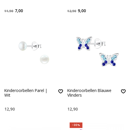
7,00
9,00
11,90
12,90
Kinderoorbellen Parel |
Kinderoorbellen Blauwe
Wit
Vlinders
12,90
12,90
-30%