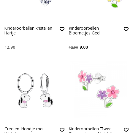
Kinderoorbellen kristallen
Kinderoorbellen
Hartje
Bloemetjes Geel
12,90
9,00
12,90
Creolen 'Hondje met
Kinderoorbellen 'Twee