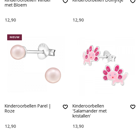
met Bloem
12,90
12,90
NIEUW
Kinderoorbellen Parel |
Kinderoorbellen
Roze
'Salamander met
kristallen'
12,90
13,90