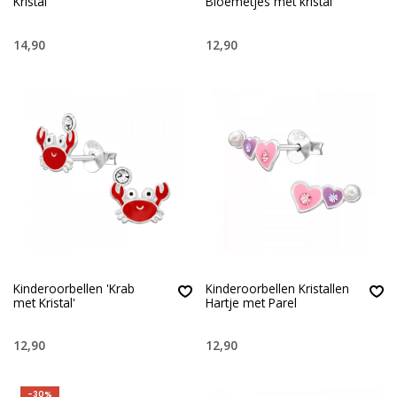
Kristal'
Bloemetjes met kristal'
14,90
12,90
Kinderoorbellen 'Krab
Kinderoorbellen Kristallen
met Kristal'
Hartje met Parel
12,90
12,90
-30%