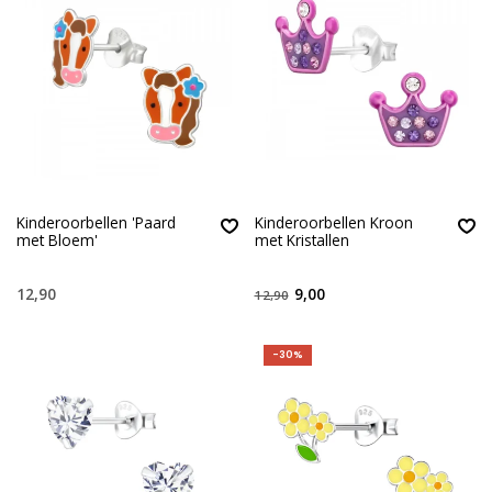
Kinderoorbellen 'Paard
Kinderoorbellen Kroon
met Bloem'
met Kristallen
12,90
9,00
12,90
-30%