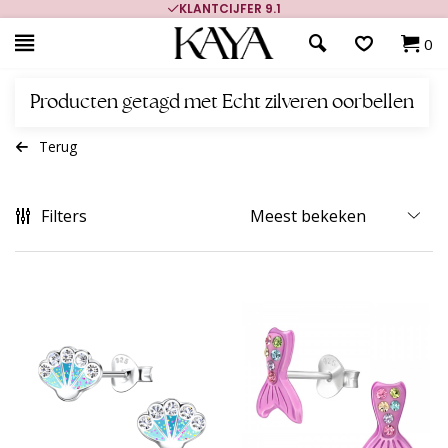
KLANTCIJFER 9.1
0
Producten getagd met Echt zilveren oorbellen
Terug
Filters