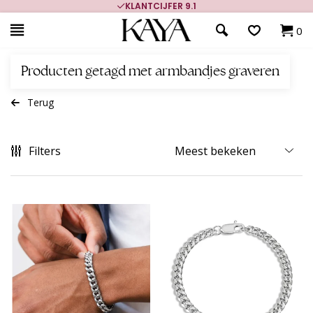
KLANTCIJFER 9.1
0
Producten getagd met armbandjes graveren
Terug
Filters