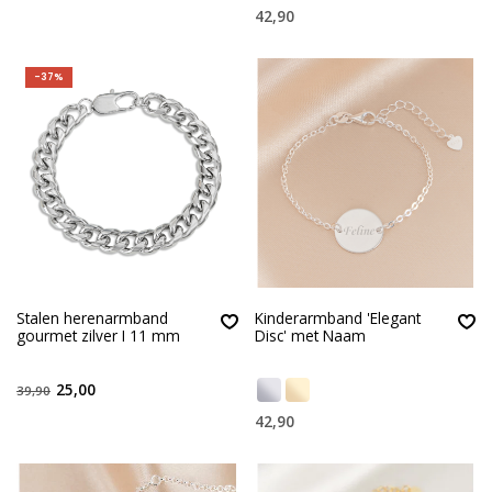
42,90
-37%
Stalen herenarmband
Kinderarmband 'Elegant
gourmet zilver I 11 mm
Disc' met Naam
25,00
39,90
42,90