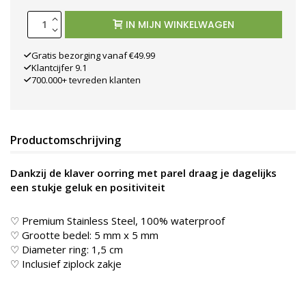
IN MIJN WINKELWAGEN
Gratis bezorging vanaf €49.99
Klantcijfer 9.1
700.000+ tevreden klanten
Productomschrijving
Dankzij de klaver oorring met parel draag je dagelijks
een stukje geluk en positiviteit
♡ Premium Stainless Steel, 100% waterproof
♡ Grootte bedel: 5 mm x 5 mm
♡ Diameter ring: 1,5 cm
♡ Inclusief ziplock zakje