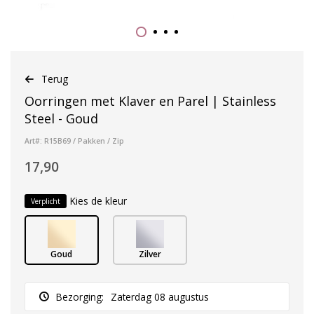
Terug
Oorringen met Klaver en Parel | Stainless
Steel - Goud
Art#: R15B69 / Pakken / Zip
17,90
Kies de kleur
Verplicht
Goud
Zilver
Bezorging:
Zaterdag 08 augustus