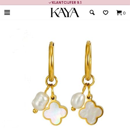
KLANTCIJFER 9.1
0