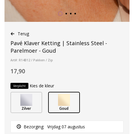
Terug
Pavé Klaver Ketting | Stainless Steel -
Parelmoer - Goud
Art#: R14B12 / Pakken / Zip
17,90
Kies de kleur
Verplicht
Zilver
Goud
Bezorging:
Vrijdag 07 augustus