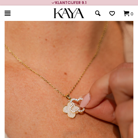
KLANTCIJFER 9.1
0