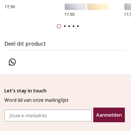
17,90
17,90
17,
Deel dit product
Let's stay in touch
Word lid van onze mailinglijst
Email
Aanmelden