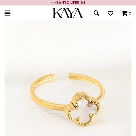
KLANTCIJFER 9.1
0