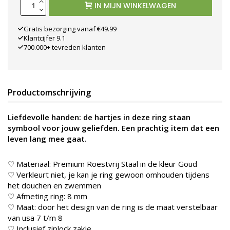
IN MIJN WINKELWAGEN
Gratis bezorging vanaf €49.99
Klantcijfer 9.1
700.000+ tevreden klanten
Productomschrijving
Liefdevolle handen: de hartjes in deze ring staan
symbool voor jouw geliefden. Een prachtig item dat een
leven lang mee gaat.
♡ Materiaal: Premium Roestvrij Staal in de kleur
Goud
♡ Verkleurt niet, je kan je ring gewoon omhouden tijdens
het douchen en zwemmen
♡ Afmeting ring: 8 mm
♡ Maat: door het design van de ring is de maat verstelbaar
van usa 7 t/m 8
♡ Inclusief ziplock zakje