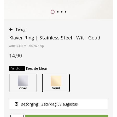
Terug
Klaver Ring | Stainless Steel - Wit - Goud
Art#: R3B37/ Pakken / Zip
14,90
Kies de kleur
Verplicht
Zilver
Goud
Bezorging:
Zaterdag 08 augustus