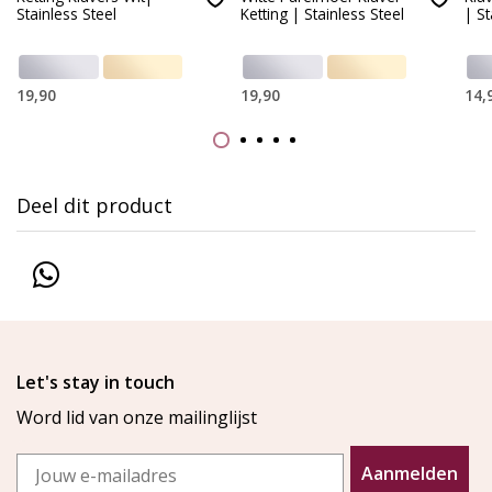
Stainless Steel
Ketting | Stainless Steel
| St
19,90
19,90
14,
Deel dit product
Let's stay in touch
Word lid van onze mailinglijst
Email
Aanmelden