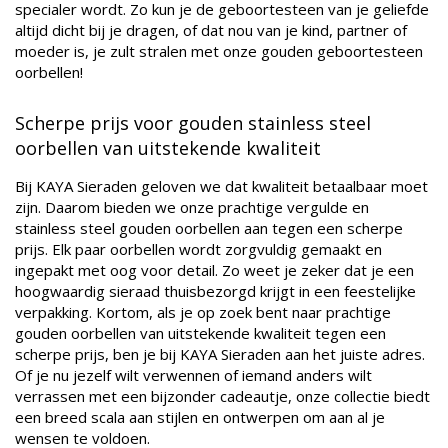
specialer wordt. Zo kun je de geboortesteen van je geliefde
altijd dicht bij je dragen, of dat nou van je kind, partner of
moeder is, je zult stralen met onze gouden geboortesteen
oorbellen!
Scherpe prijs voor gouden stainless steel
oorbellen van uitstekende kwaliteit
Bij KAYA Sieraden geloven we dat kwaliteit betaalbaar moet
zijn. Daarom bieden we onze prachtige vergulde en
stainless steel gouden oorbellen aan tegen een scherpe
prijs. Elk paar oorbellen wordt zorgvuldig gemaakt en
ingepakt met oog voor detail. Zo weet je zeker dat je een
hoogwaardig sieraad thuisbezorgd krijgt in een feestelijke
verpakking. Kortom, als je op zoek bent naar prachtige
gouden oorbellen van uitstekende kwaliteit tegen een
scherpe prijs, ben je bij KAYA Sieraden aan het juiste adres.
Of je nu jezelf wilt verwennen of iemand anders wilt
verrassen met een bijzonder cadeautje, onze collectie biedt
een breed scala aan stijlen en ontwerpen om aan al je
wensen te voldoen.