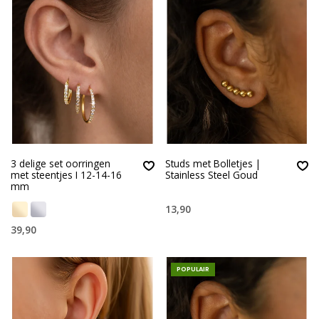
3 delige set oorringen
Studs met Bolletjes |
met steentjes I 12-14-16
Stainless Steel Goud
mm
13,90
39,90
POPULAIR