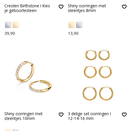
Creolen Birthstone I Kies
Shiny oorringen met
je geboortesteen
steentjes 8mm
39,90
13,90
Shiny oorringen met
3 delige set oorringen I
steentjes 10mm
12-14-16 mm