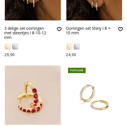
3 delige set oorringen
Oorringen set Shiny I 8 +
met steentjes I 8-10-12
10 mm
mm
29,90
24,90
POPULAIR