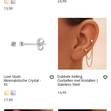
24,90
13,90
Luxe Studs
Dubbele Ketting
Minimalistische Crystal -
Oorbellen met Kristallen |
XS
Stainless Steel
14,95
17,90