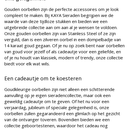
Gouden oorbellen zijn de perfecte accessoires om je look
compleet te maken. Bij KAYA Sieraden begrijpen we de
waarde van deze tijdloze stukken en bieden we een
uitgebreide collectie aan om aan al je wensen te voldoen.
Onze gouden oorbellen zijn van Stainless Steel of ze zijn
verguld, dan is een zilveren oorbel in een dompelbadje van
14 karaat goud gegaan. Of je nu op zoek bent naar oorbellen
van goud voor jezelf of als cadeautje voor een geliefde, en
of je nu houdt van klassiek, modern of trendy, onze collectie
biedt voor elk wat wils.
Een cadeautje om te koesteren
Goudkleurige oorbellen zijn niet alleen een schitterende
aanvulling op je eigen sieradencollectie, maar ook een
geweldig cadeautje om te geven. Of het nu voor een
verjaardag, jubileum of speciale gelegenheid is, onze
oorbellen zullen gegarandeerd een glimlach op het gezicht
van de ontvanger toveren. Bovendien bieden we een
collectie geboortestenen, waardoor het cadeau nog