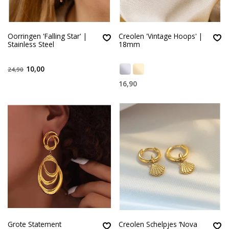
Oorringen 'Falling Star' |
Creolen 'Vintage Hoops' |
Stainless Steel
18mm
10,00
24,90
16,90
Grote Statement
Creolen Schelpjes ‘Nova