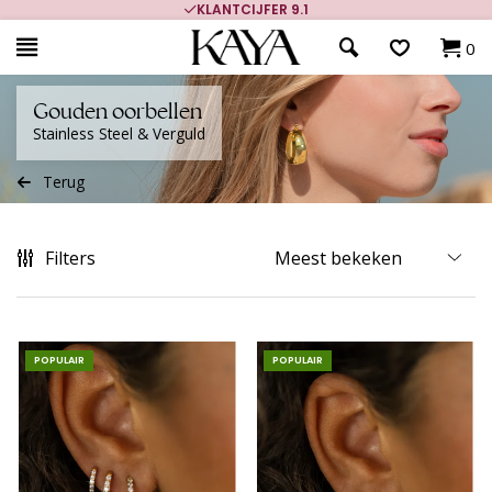
700.000+ TEVREDEN KLANTEN
0
Gouden oorbellen
Stainless Steel & Verguld
Terug
Filters
POPULAIR
POPULAIR