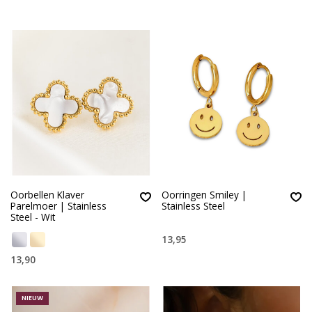
Oorbellen Klaver
Oorringen Smiley |
Parelmoer | Stainless
Stainless Steel
Steel - Wit
13,95
13,90
NIEUW