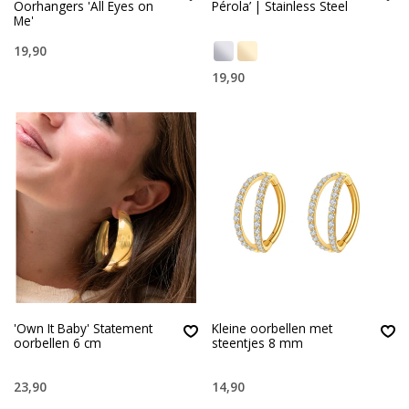
Oorhangers 'All Eyes on
Pérola’ | Stainless Steel
Me'
19,90
19,90
'Own It Baby' Statement
Kleine oorbellen met
oorbellen 6 cm
steentjes 8 mm
23,90
14,90