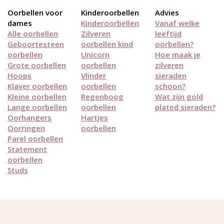
Oorbellen voor
Kinderoorbellen
Advies
dames
Kinderoorbellen
Vanaf welke
Alle oorbellen
Zilveren
leeftijd
Geboortesteen
oorbellen kind
oorbellen?
oorbellen
Unicorn
Hoe maak je
Grote oorbellen
oorbellen
zilveren
Hoops
Vlinder
sieraden
Klaver oorbellen
oorbellen
schoon?
Kleine oorbellen
Regenboog
Wat zijn gold
Lange oorbellen
oorbellen
plated sieraden?
Oorhangers
Hartjes
Oorringen
oorbellen
Parel oorbellen
Statement
oorbellen
Studs