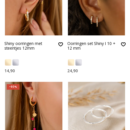
Shiny oorringen met
Oorringen set Shiny I 10 +
steentjes 12mm
12 mm
14,90
24,90
-60%