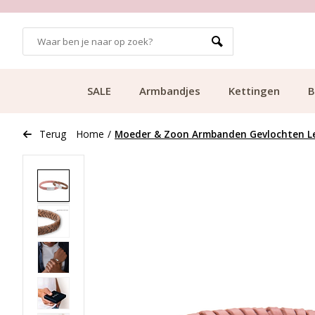
GRATIS BEZORGING VANAF €49.99
SALE
Armbandjes
Kettingen
B
Terug
Home
/
Moeder & Zoon Armbanden Gevlochten L