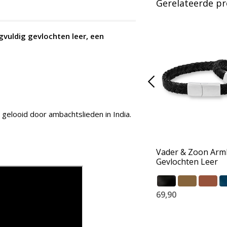
Gerelateerde p
vuldig gevlochten leer, een
gelooid door ambachtslieden in India.
Vader & Zoon Ar
Gevlochten Leer
69,90