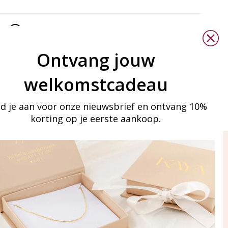
Ontvang jouw
welkomstcadeau
d je aan voor onze nieuwsbrief en ontvang 10%
korting op je eerste aankoop.
ay in touch
an onze mailinglijst
Aanmelden