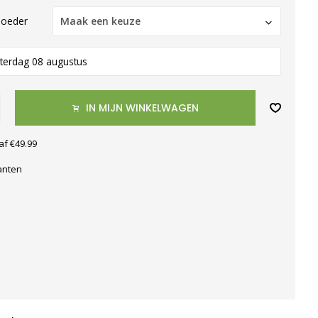
oeder
Maak een keuze
terdag 08 augustus
IN MIJN WINKELWAGEN
af €49.99
anten