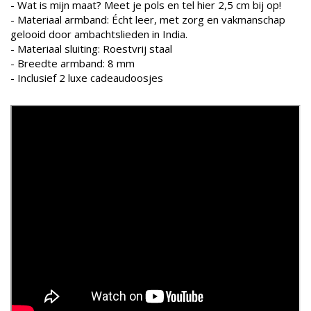
- Wat is mijn maat? Meet je pols en tel hier 2,5 cm bij op!
- Materiaal armband: Écht leer, met zorg en vakmanschap
gelooid door ambachtslieden in India.
- Materiaal sluiting: Roestvrij staal
- Breedte armband: 8 mm
- Inclusief 2 luxe cadeaudoosjes