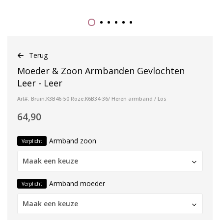
Terug
Moeder & Zoon Armbanden Gevlochten
Leer - Leer
Art#: Bruin:K3B46-50 Roze:K6B34-36/ Heren armband / Los
64,90
Armband zoon
Verplicht
Maak een keuze
Armband moeder
Verplicht
Maak een keuze