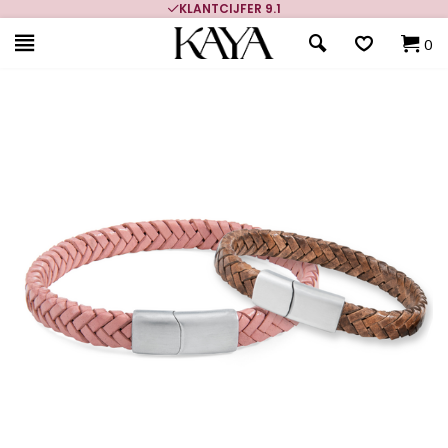
KLANTCIJFER 9.1
0