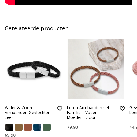
Gerelateerde producten
Vader & Zoon
Leren Armbanden set
Gev
Armbanden Gevlochten
Familie | Vader -
Lee
Leer
Moeder - Zoon
79,90
44,
69,90