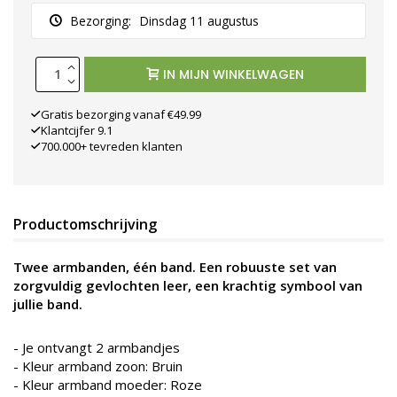
Bezorging:
Dinsdag 11 augustus
IN MIJN WINKELWAGEN
Gratis bezorging vanaf €49.99
Klantcijfer 9.1
700.000+ tevreden klanten
Productomschrijving
Twee armbanden, één band. Een robuuste set van
zorgvuldig gevlochten leer, een krachtig symbool van
jullie band.
- Je ontvangt 2 armbandjes
- Kleur armband zoon: Bruin
- Kleur armband moeder: Roze