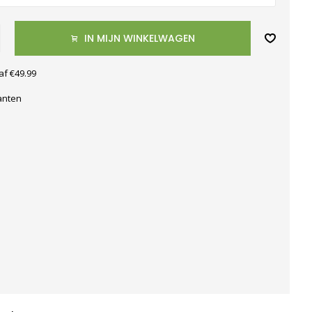
IN MIJN WINKELWAGEN
af €49.99
anten