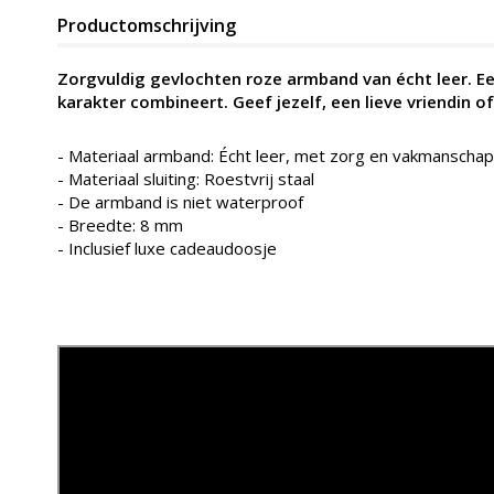
Productomschrijving
Zorgvuldig gevlochten roze armband van écht leer. Ee
karakter combineert. Geef jezelf, een lieve vriendin o
- Materiaal armband: Écht leer, met zorg en vakmanschap 
- Materiaal sluiting: Roestvrij staal
-
De armband is niet waterproof
- Breedte: 8 mm
- Inclusief luxe cadeaudoosje