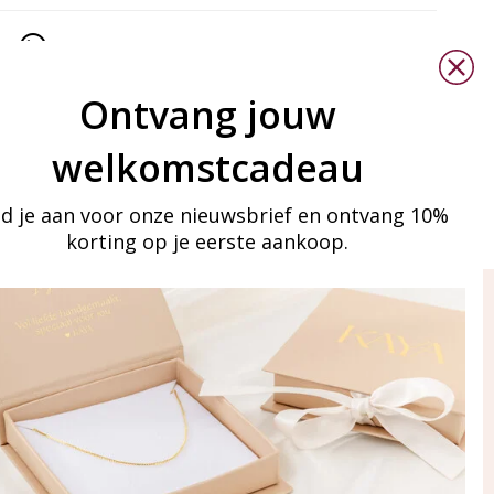
Ontvang jouw
welkomstcadeau
d je aan voor onze nieuwsbrief en ontvang 10%
korting op je eerste aankoop.
ay in touch
an onze mailinglijst
Aanmelden