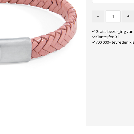
-
+
Gratis bezorging van
Klantcijfer 9.1
700.000+ tevreden kl