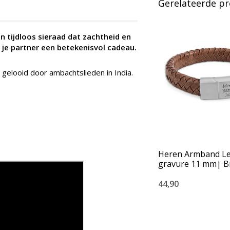
Gerelateerde p
n tijdloos sieraad dat zachtheid en
f je partner een betekenisvol cadeau.
gelooid door ambachtslieden in India.
Heren Armband Le
gravure 11 mm| B
44,90