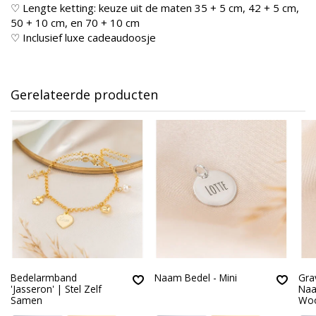
♡ Lengte ketting: keuze uit de maten 35 + 5 cm, 42 + 5 cm,
50 + 10 cm, en 70 + 10 cm
♡ Inclusief luxe cadeaudoosje
Gerelateerde producten
Bedelarmband
Naam Bedel - Mini
Gra
'Jasseron' | Stel Zelf
Naa
Samen
Wo