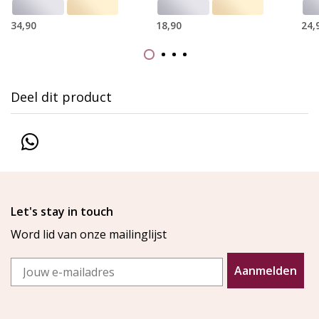
34,90
18,90
24,
Deel dit product
Let's stay in touch
Word lid van onze mailinglijst
Email
Aanmelden