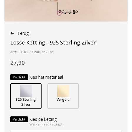
Terug
Losse Ketting - 925 Sterling Zilver
Art#: R19R1-2 / Pakken / Los
27,90
Kies het materiaal
Verplicht
925 Sterling
Verguld
Zilver
Kies de ketting
Verplicht
Welke maat ketting?