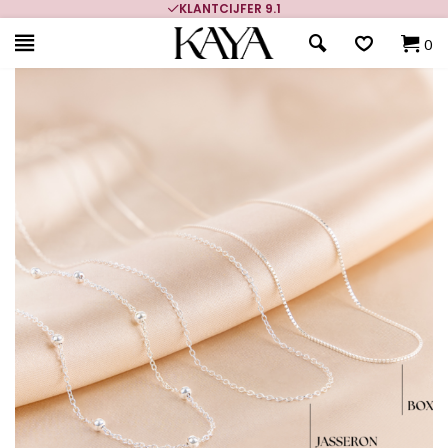
KLANTCIJFER 9.1
0