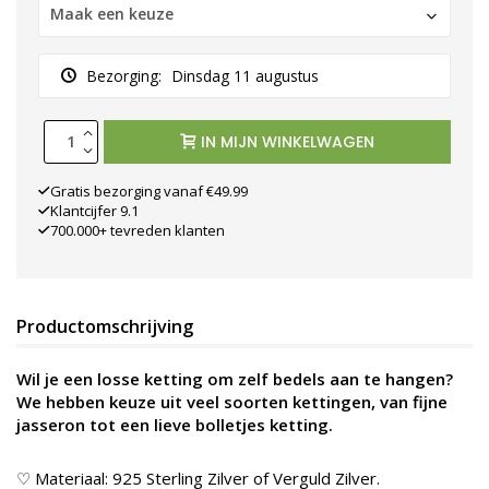
Maak een keuze
Bezorging:
Dinsdag 11 augustus
IN MIJN WINKELWAGEN
Gratis bezorging vanaf €49.99
Klantcijfer 9.1
700.000+ tevreden klanten
Productomschrijving
Wil je een losse ketting om zelf bedels aan te hangen?
We hebben keuze uit veel soorten kettingen, van fijne
jasseron tot een lieve bolletjes ketting.
♡ Materiaal: 925 Sterling Zilver of Verguld Zilver.