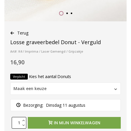
Terug
Losse graveerbedel Donut - Verguld
Art#: K4 / Imprima / Laser Gemengd / Gripzakje
16,90
Kies het aantal Donuts
Verplicht
Maak een keuze
Bezorging:
Dinsdag 11 augustus
IN MIJN WINKELWAGEN