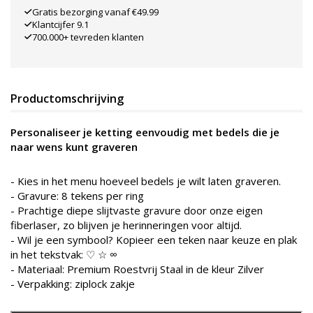
Gratis bezorging vanaf €49.99
Klantcijfer 9.1
700.000+ tevreden klanten
Productomschrijving
Personaliseer je ketting eenvoudig met bedels die je
naar wens kunt graveren
-
Kies in het menu hoeveel bedels je wilt laten graveren.
-
Gravure: 8 tekens per ring
- Prachtige diepe slijtvaste gravure door onze eigen
fiberlaser, zo blijven je herinneringen voor altijd.
-
Wil je een symbool? Kopieer een teken naar keuze en plak
in het tekstvak: ♡ ☆ ∞
- Materiaal: Premium Roestvrij Staal in de kleur Zilver
- Verpakking: ziplock zakje