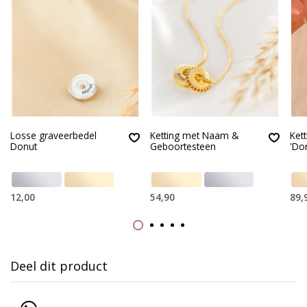
Losse graveerbedel
Ketting met Naam &
Ket
Donut
Geboortesteen
'Do
12,00
54,90
89,
Deel dit product