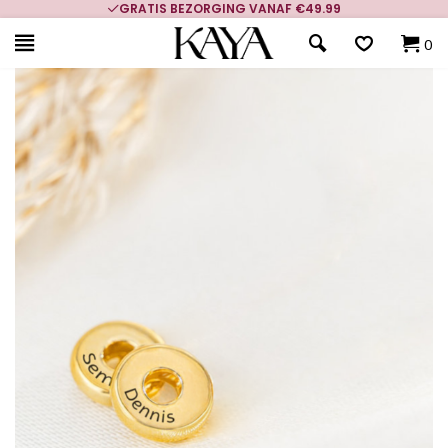
GRATIS BEZORGING VANAF €49.99
0