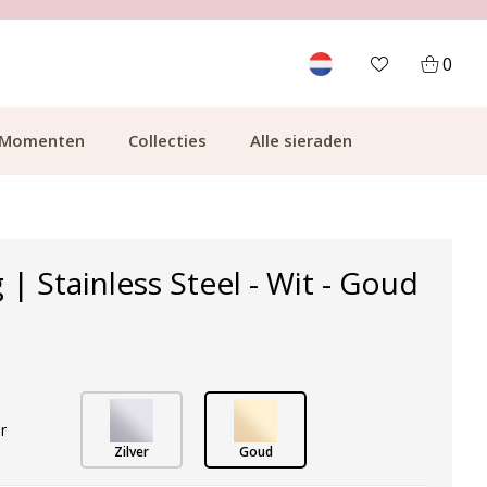
700.000+ TEVREDEN KLANTEN
0
Momenten
Collecties
Alle sieraden
 | Stainless Steel - Wit - Goud
r
Zilver
Goud