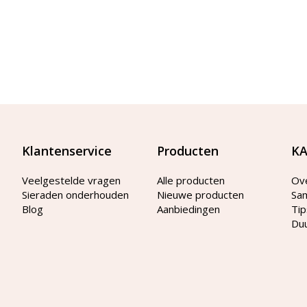
Klantenservice
Producten
KA
Veelgestelde vragen
Alle producten
Ov
Sieraden onderhouden
Nieuwe producten
Sa
Blog
Aanbiedingen
Tip
Du