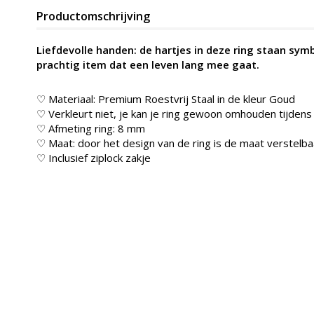
Productomschrijving
Liefdevolle handen: de hartjes in deze ring staan sym
prachtig item dat een leven lang mee gaat.
♡ Materiaal: Premium Roestvrij Staal in de kleur
Goud
♡ Verkleurt niet, je kan je ring gewoon omhouden tijde
♡ Afmeting ring: 8 mm
♡ Maat: door het design van de ring is de maat verstelba
♡ Inclusief ziplock zakje