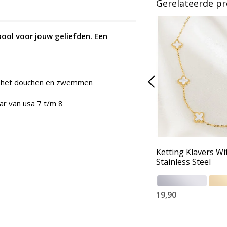
Gerelateerde p
bool voor jouw geliefden. Een
ns het douchen en zwemmen
ar van usa 7 t/m 8
Ketting Klavers Wi
Stainless Steel
19,90