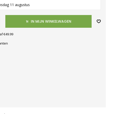
nsdag 11 augustus
IN MIJN WINKELWAGEN
af €49.99
anten