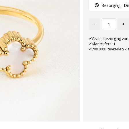
Bezorging:
Di
-
+
Gratis bezorging van
Klantcijfer 9.1
700.000+ tevreden kl