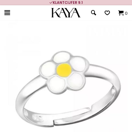
KLANTCIJFER 9.1
0