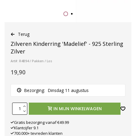
Terug
Zilveren Kinderring 'Madelief' - 925 Sterling
Zilver
Art#: R4B94 / Pakken / Los
19,90
Bezorging:
Dinsdag 11 augustus
IN MIJN WINKELWAGEN
Gratis bezorging vanaf €49.99
Klantcijfer 9.1
700.000+ tevreden klanten