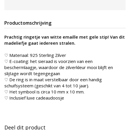
Productomschrijving
Prachtig ringetje van witte emaille met gele stip! Van dit
madeliefje gaat iedereen stralen.
♡ Materiaal: 925 Sterling Zilver
♡ E-coating: het sieraad is voorzien van een
beschermlaagje, waardoor de zilverkleur mooi blijft en
slijtage wordt tegengegaan
♡ De ring is in maat verstelbaar door een handig
schuifsysteem (geschikt van 4 tot 10 jaar).
♡ Het symbool is circa 10 mm x 10 mm.
♡ Inclusief luxe cadeaudoosje
Deel dit product