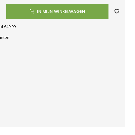
IN MIJN WINKELWAGEN
af €49.99
anten