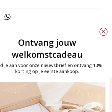
Ontvang jouw
welkomstcadeau
d je aan voor onze nieuwsbrief en ontvang 10%
korting op je eerste aankoop.
ay in touch
an onze mailinglijst