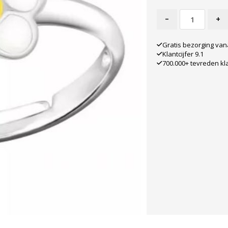
-
+
Gratis bezorging van
Klantcijfer 9.1
700.000+ tevreden kl