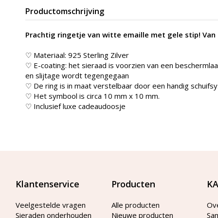
Productomschrijving
Prachtig ringetje van witte emaille met gele stip! Van
♡ Materiaal: 925 Sterling Zilver
♡ E-coating: het sieraad is voorzien van een beschermlaag
en slijtage wordt tegengegaan
♡ De ring is in maat verstelbaar door een handig schuifsy
♡ Het symbool is circa 10 mm x 10 mm.
♡ Inclusief luxe cadeaudoosje
Klantenservice
Producten
KA
Veelgestelde vragen
Alle producten
Ov
Sieraden onderhouden
Nieuwe producten
Sa