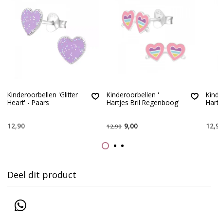
Kinderoorbellen 'Glitter
Kinderoorbellen '
Kin
Heart' - Paars
Hartjes Bril Regenboog'
Hart
12,90
9,00
12,
12,90
Deel dit product