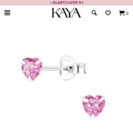
KLANTCIJFER 9.1
0