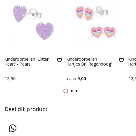
Kinderoorbellen 'Glitter
Kinderoorbellen '
Kin
Heart' - Paars
Hartjes Bril Regenboog'
Hart
12,90
9,00
12,
12,90
Deel dit product