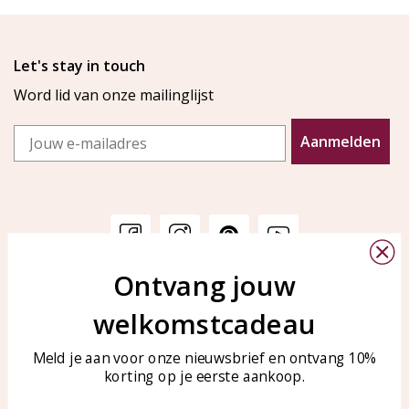
Let's stay in touch
Word lid van onze mailinglijst
Email
Aanmelden
Ontvang jouw
Klantenservice
KAYA Sieraden
welkomstcadeau
Bellen of WhatsApp Ma-Vr
Veelgestelde vragen
tussen 09:00-17:00
Sieraden onderhouden
Meld je aan voor onze nieuwsbrief en ontvang 10%
Tel: 0850003187
korting op je eerste aankoop.
Blog
WhatsApp: 0850003187