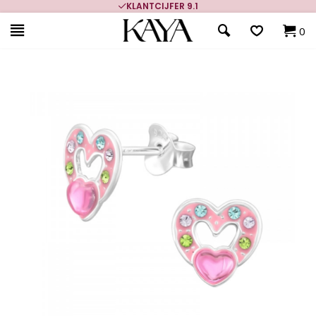
KLANTCIJFER 9.1
0