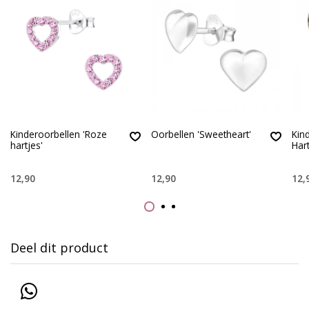
Kinderoorbellen 'Roze
Oorbellen 'Sweetheart'
Kin
hartjes'
Hart
12,90
12,90
12,
Deel dit product