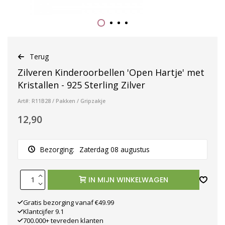
Terug
Zilveren Kinderoorbellen 'Open Hartje' met
Kristallen - 925 Sterling Zilver
Art#: R11B28 / Pakken / Gripzakje
12,90
Bezorging:
Zaterdag 08 augustus
IN MIJN WINKELWAGEN
Gratis bezorging vanaf €49.99
Klantcijfer 9.1
700.000+ tevreden klanten