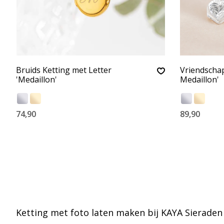
Bruids Ketting met Letter
Vriendschap
'Medaillon'
Medaillon'
74,90
89,90
Ketting met foto laten maken bij KAYA Sieraden