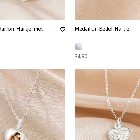
aillon 'Hartje' met
Medaillon Bedel 'Hartje'
34,90