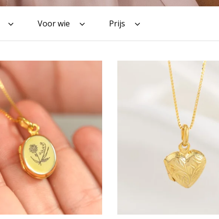
Voor wie
Prijs