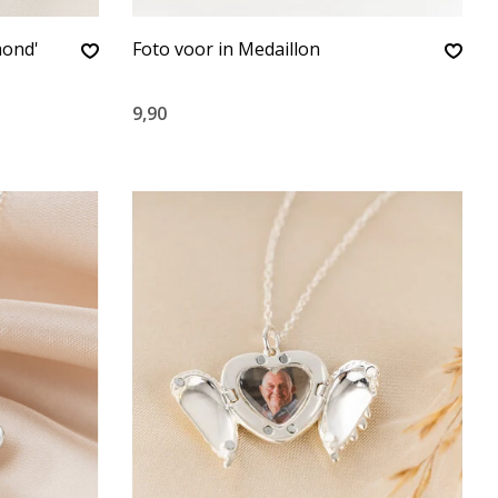
mond'
Foto voor in Medaillon
9,90