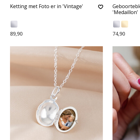
Ketting met Foto er in 'Vintage'
Geboortebl
'Medaillon'
89,90
74,90