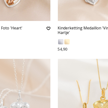
 Foto 'Heart'
Kinderketting Medaillon 'Vi
Hartje'
54,90