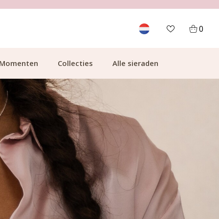
GRATIS BEZORGING VANAF €49.99
0
Momenten
Collecties
Alle sieraden