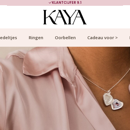
700.000+ TEVREDEN KLANTEN
edeltjes
Ringen
Oorbellen
Cadeau voor >