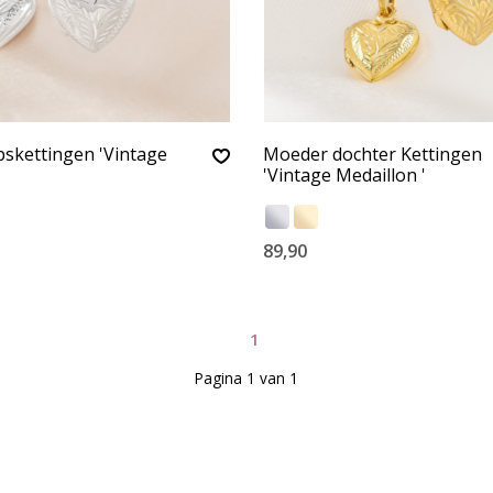
skettingen 'Vintage
Moeder dochter Kettingen
'Vintage Medaillon '
89,90
1
Pagina 1 van 1