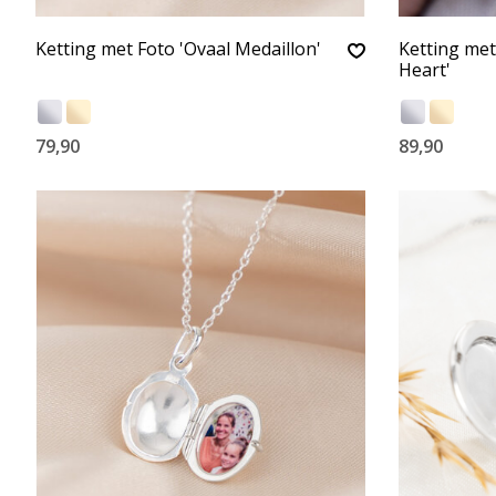
Ketting met Foto 'Ovaal Medaillon'
Ketting met
Heart'
79,90
89,90