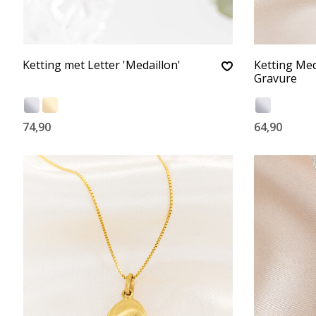
Ketting met Letter 'Medaillon'
Ketting Med
Gravure
74,90
64,90