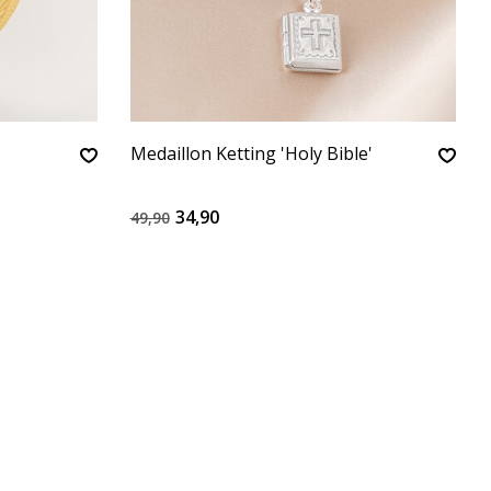
Medaillon Ketting 'Holy Bible'
34,90
49,90