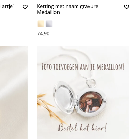
Hartje'
Ketting met naam gravure
Medaillon
74,90