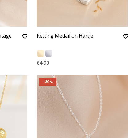
ntage
Ketting Medaillon Hartje
64,90
-30%