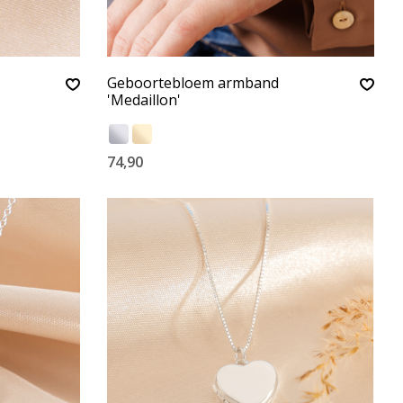
Geboortebloem armband
'Medaillon'
74,90