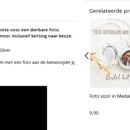
Gerelateerde p
imte voor een dierbare foto.
mooi. Inclusief ketting naar keuze.
Zilver
0 met een foto aan de binnenzijde! Jij
Foto voor in Medai
9,90