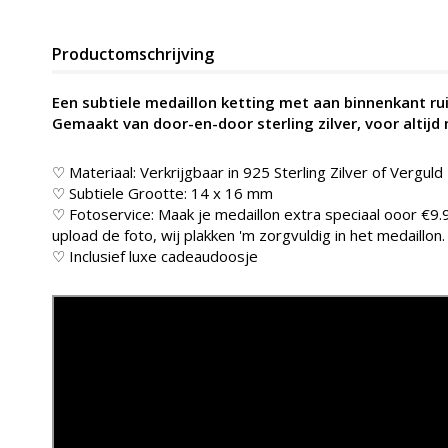
Productomschrijving
Een subtiele medaillon ketting met aan binnenkant ru
Gemaakt van door-en-door sterling zilver, voor altijd 
♡ Materiaal: Verkrijgbaar in 925 Sterling Zilver of Verguld 
♡ Subtiele Grootte: 14 x 16 mm
♡ Fotoservice: Maak je medaillon extra speciaal ooor €9.9
upload de foto, wij plakken 'm zorgvuldig in het medaillon.
♡ Inclusief luxe cadeaudoosje