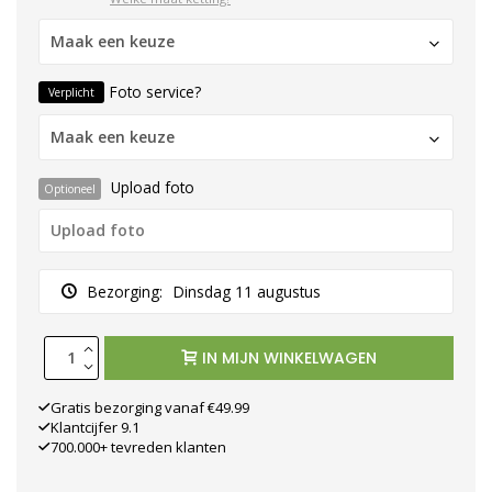
Maak een keuze
Foto service?
Verplicht
Maak een keuze
Upload foto
Optioneel
Bezorging:
Dinsdag 11 augustus
IN MIJN WINKELWAGEN
Gratis bezorging vanaf €49.99
Klantcijfer 9.1
700.000+ tevreden klanten