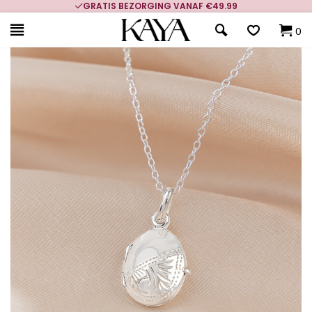
GRATIS BEZORGING VANAF €49.99
0