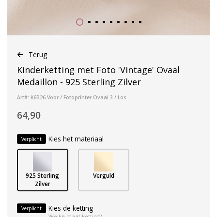
Terug
Kinderketting met Foto 'Vintage' Ovaal
Medaillon - 925 Sterling Zilver
Art#: K6B26 Voor / Fotoprinter Ovaal 3 / Los
64,90
Kies het materiaal
Verplicht
925 Sterling
Verguld
Zilver
Kies de ketting
Verplicht
Welke maat ketting?