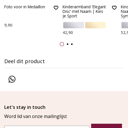
Foto voor in Medaillon
Kinderarmband 'Elegant
Kin
Disc' met Naam | Kies
Naa
Je Sport
Sym
9,90
42,90
52,
Deel dit product
Let's stay in touch
Word lid van onze mailinglijst