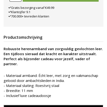
Gratis bezorging vanaf €49.99
Klantcijfer 9.1
700.000+ tevreden klanten
Productomschrijving
Robuuste herenarmband van zorgvuldig gevlochten leer.
Een tijdloos sieraad dat kracht en karakter uitstraalt.
Perfect als bijzonder cadeau voor jezelf, vader of
partner.
- Materiaal armband: Écht leer, met zorg en vakmanschap
gelooid door ambachtslieden in India.
- Materiaal sluiting: Roestvrij staal
- Breedte: 11 mm
- Inclusief luxe cadeaudoosje