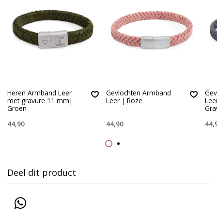
Heren Armband Leer
Gevlochten Armband
Gev
met gravure 11 mm|
Leer | Roze
Lee
Groen
Gra
44,90
44,90
44,
Deel dit product