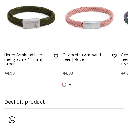
Heren Armband Leer
Gevlochten Armband
Gev
met gravure 11 mm|
Leer | Roze
Lee
Groen
Gra
44,90
44,90
44,
Deel dit product