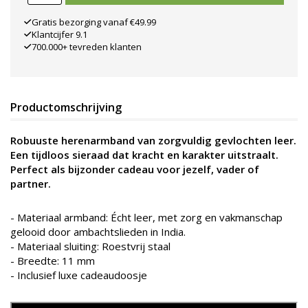
Gratis bezorging vanaf €49.99
Klantcijfer 9.1
700.000+ tevreden klanten
Productomschrijving
Robuuste herenarmband van zorgvuldig gevlochten leer.
Een tijdloos sieraad dat kracht en karakter uitstraalt.
Perfect als bijzonder cadeau voor jezelf, vader of
partner.
- Materiaal armband: Écht leer, met zorg en vakmanschap
gelooid door ambachtslieden in India.
- Materiaal sluiting: Roestvrij staal
- Breedte: 11 mm
- Inclusief luxe cadeaudoosje