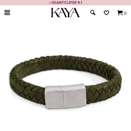
KLANTCIJFER 9.1
0