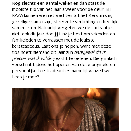
Nog slechts een aantal weken en dan staat de
mooiste tijd van het jaar alweer voor de deur. Bij
KAYA kunnen we niet wachten tot het Kerstmis is;
gezellige samenzijn, sfeervolle verlichting en heerlijk
samen eten. Natuurlijk vergeten we de cadeautjes
niet, ook dit jaar doe jij flink je best om vrienden en
familieleden te verrassen met de leukste
kerstcadeaus. Laat ons je helpen, want met deze
tips hoeft niemand dit jaar zijn
dankjewel dit is
precies wat ik wild
e gezicht te oefenen. Die glimlach
verschijnt tijdens het openen van deze originele en
persoonlijke kerstcadeautjes namelijk vanzelf wel.
Lees je mee?