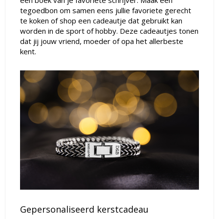
een boek van je favoriete schrijver. Maak een
tegoedbon om samen eens jullie favoriete gerecht
te koken of shop een cadeautje dat gebruikt kan
worden in de sport of hobby. Deze cadeautjes tonen
dat jij jouw vriend, moeder of opa het allerbeste
kent.
Gepersonaliseerd kerstcadeau