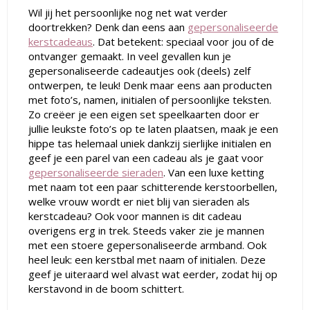
Wil jij het persoonlijke nog net wat verder
doortrekken? Denk dan eens aan
gepersonaliseerde
kerstcadeaus
. Dat betekent: speciaal voor jou of de
ontvanger gemaakt. In veel gevallen kun je
gepersonaliseerde cadeautjes ook (deels) zelf
ontwerpen, te leuk! Denk maar eens aan producten
met foto’s, namen, initialen of persoonlijke teksten.
Zo creëer je een eigen set speelkaarten door er
jullie leukste foto’s op te laten plaatsen, maak je een
hippe tas helemaal uniek dankzij sierlijke initialen en
geef je een parel van een cadeau als je gaat voor
gepersonaliseerde sieraden
. Van een luxe ketting
met naam tot een paar schitterende kerstoorbellen,
welke vrouw wordt er niet blij van sieraden als
kerstcadeau? Ook voor mannen is dit cadeau
overigens erg in trek. Steeds vaker zie je mannen
met een stoere gepersonaliseerde armband. Ook
heel leuk: een kerstbal met naam of initialen. Deze
geef je uiteraard wel alvast wat eerder, zodat hij op
kerstavond in de boom schittert.