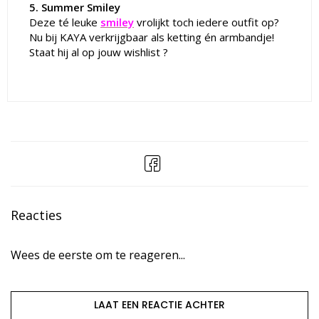
5. Summer Smiley
Deze té leuke
smiley
vrolijkt toch iedere outfit op?
Nu bij KAYA verkrijgbaar als ketting én armbandje!
Staat hij al op jouw wishlist ?
Reacties
Wees de eerste om te reageren...
LAAT EEN REACTIE ACHTER