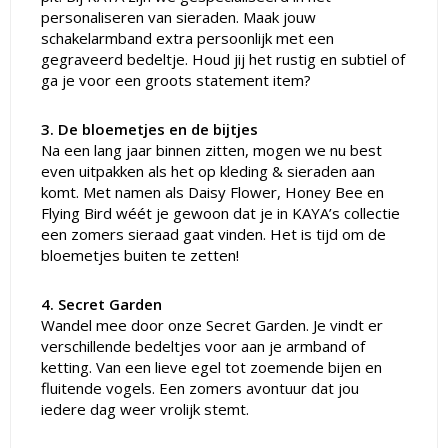
personaliseren van sieraden. Maak jouw
schakelarmband extra persoonlijk met een
gegraveerd bedeltje. Houd jij het rustig en subtiel of
ga je voor een groots statement item?
3. De bloemetjes en de bijtjes
Na een lang jaar binnen zitten, mogen we nu best
even uitpakken als het op kleding & sieraden aan
komt. Met namen als Daisy Flower, Honey Bee en
Flying Bird wéét je gewoon dat je in KAYA’s collectie
een zomers sieraad gaat vinden. Het is tijd om de
bloemetjes buiten te zetten!
4. Secret Garden
Wandel mee door onze Secret Garden. Je vindt er
verschillende bedeltjes voor aan je armband of
ketting. Van een lieve egel tot zoemende bijen en
fluitende vogels. Een zomers avontuur dat jou
iedere dag weer vrolijk stemt.