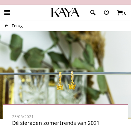
0
Terug
23/06/2021
Dé sieraden zomertrends van 2021!