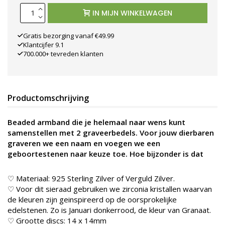
IN MIJN WINKELWAGEN
Gratis bezorging vanaf €49.99
Klantcijfer 9.1
700.000+ tevreden klanten
Productomschrijving
Beaded armband die je helemaal naar wens kunt
samenstellen met 2 graveerbedels. Voor jouw dierbaren
graveren we een naam en voegen we een
geboortestenen naar keuze toe. Hoe bijzonder is dat
♡ Materiaal: 925 Sterling Zilver of Verguld Zilver.
♡ Voor dit sieraad gebruiken we zirconia kristallen waarvan
de kleuren zijn geinspireerd op de oorsprokelijke
edelstenen. Zo is Januari donkerrood, de kleur van Granaat.
♡ Grootte discs: 14 x 14mm