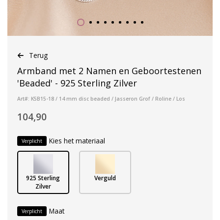
Terug
Armband met 2 Namen en Geboortestenen
'Beaded' - 925 Sterling Zilver
Art#: K5B15-18 / 14 mm disc beaded / Jasseron Grof / Roline / Los
104,90
Kies het materiaal
Verplicht
925 Sterling
Verguld
Zilver
Maat
Verplicht