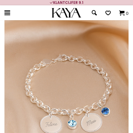
KLANTCIJFER 9.1
0