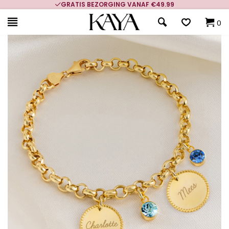
GRATIS BEZORGING VANAF €49.99
0