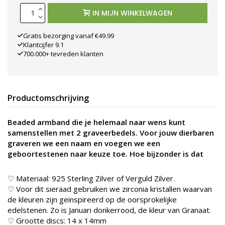
IN MIJN WINKELWAGEN
Gratis bezorging vanaf €49.99
Klantcijfer 9.1
700.000+ tevreden klanten
Productomschrijving
Beaded armband die je helemaal naar wens kunt
samenstellen met 2 graveerbedels. Voor jouw dierbaren
graveren we een naam en voegen we een
geboortestenen naar keuze toe. Hoe bijzonder is dat
♡ Materiaal: 925 Sterling Zilver of Verguld Zilver.
♡ Voor dit sieraad gebruiken we zirconia kristallen waarvan
de kleuren zijn geinspireerd op de oorsprokelijke
edelstenen. Zo is Januari donkerrood, de kleur van Granaat.
♡ Grootte discs: 14 x 14mm