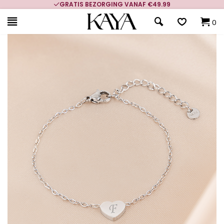
GRATIS BEZORGING VANAF €49.99
0