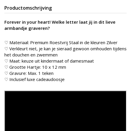
Productomschrijving
Forever in your heart! Welke letter laat jij in dit lieve
armbandje graveren?
♡ Materiaal: Premium Roestvrij Staal in de kleuren Zilver
♡ Verkleurt niet, je kan je sieraad gewoon omhouden tijdens
het douchen en zwemmen
♡ Maat: keuze uit kindermaat of damesmaat
♡ Grootte Hartje: 10 x 12 mm
♡ Gravure: Max. 1 teken
♡ Inclusief luxe cadeaudoosje