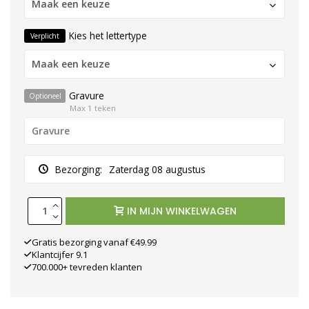
Maak een keuze
Kies het lettertype
Verplicht
Maak een keuze
Gravure
Optioneel
Max 1 teken
Bezorging:
Zaterdag 08 augustus
IN MIJN WINKELWAGEN
Gratis bezorging vanaf €49.99
Klantcijfer 9.1
700.000+ tevreden klanten