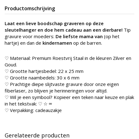
Productomschrijving
Laat een lieve boodschap graveren op deze
sleutelhanger en doe hem cadeau aan een dierbare!
Tip
gravure voor moeders:
De liefste mama van
(op het
hartje) en dan de
kindernamen
op de barren.
♡ Materiaal: Premium Roestvrij Staal in de kleuren Zilver en
Goud.
♡ Grootte hartjesbedel: 22 x 25 mm
♡ Grootte naambedels: 30 x 6 mm
♡ Prachtige diepe slijtvaste gravure door onze eigen
fiberlaser, zo blijven je herinneringen voor altijd.
♡ Wil je een symbool? Kopieer een teken naar keuze en plak
in het tekstvak: ♡ ☆ ∞
♡ Verpakking: cadeauzakje
Gerelateerde producten