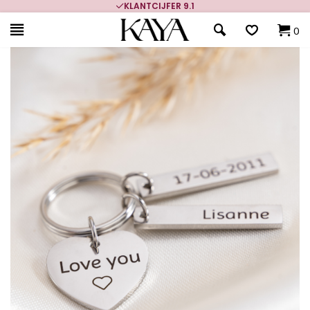
KLANTCIJFER 9.1
0