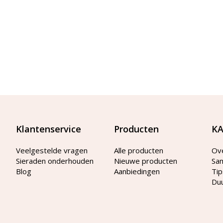
Klantenservice
Producten
KA
Veelgestelde vragen
Alle producten
Ov
Sieraden onderhouden
Nieuwe producten
Sa
Blog
Aanbiedingen
Tip
Du