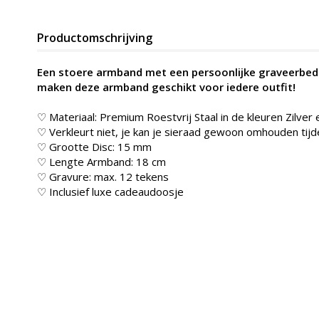
Productomschrijving
Een stoere armband met een persoonlijke graveerbede
maken deze armband geschikt voor iedere outfit!
♡ Materiaal: Premium Roestvrij Staal in de kleuren Zilver
♡ Verkleurt niet, je kan je sieraad gewoon omhouden t
♡ Grootte Disc: 15 mm
♡ Lengte Armband: 18 cm
♡ Gravure: max. 12 tekens
♡ Inclusief luxe cadeaudoosje