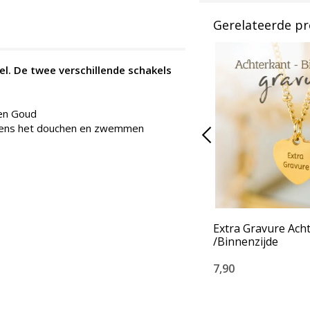
Gerelateerde p
l. De twee verschillende schakels
 en Goud
ijdens het douchen en zwemmen
Extra Gravure Ach
/Binnenzijde
7,90