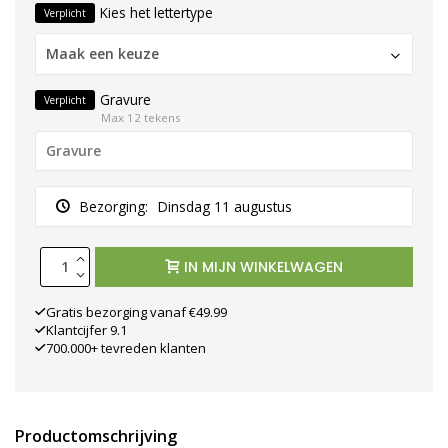
Kies het lettertype
Verplicht
Maak een keuze
Gravure
Verplicht
Max 12 tekens
Bezorging:
Dinsdag 11 augustus
IN MIJN WINKELWAGEN
Gratis bezorging vanaf €49.99
Klantcijfer 9.1
700.000+ tevreden klanten
Productomschrijving