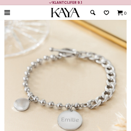
KLANTCIJFER 9.1
0