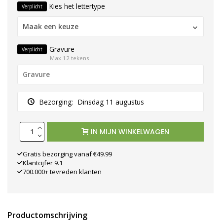
Kies het lettertype
Verplicht
Maak een keuze
Gravure
Verplicht
Max 12 tekens
Bezorging:
Dinsdag 11 augustus
IN MIJN WINKELWAGEN
Gratis bezorging vanaf €49.99
Klantcijfer 9.1
700.000+ tevreden klanten
Productomschrijving