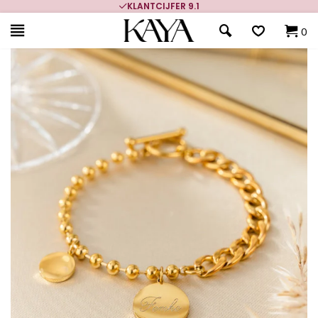
KLANTCIJFER 9.1
0