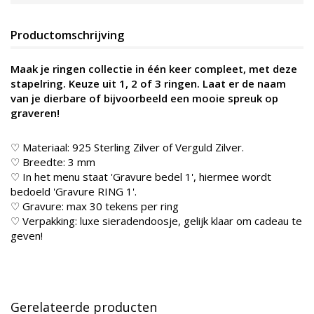
Productomschrijving
Maak je ringen collectie in één keer compleet, met deze
stapelring. Keuze uit 1, 2 of 3 ringen. Laat er de naam
van je dierbare of bijvoorbeeld een mooie spreuk op
graveren!
♡ Materiaal: 925 Sterling Zilver of Verguld Zilver.
♡ Breedte: 3 mm
♡ In het menu staat 'Gravure bedel 1', hiermee wordt
bedoeld 'Gravure RING 1'.
♡ Gravure: max 30 tekens per ring
♡ Verpakking: luxe sieradendoosje, gelijk klaar om cadeau te
geven!
Gerelateerde producten