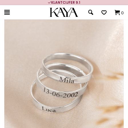
KLANTCIJFER 9.1
0