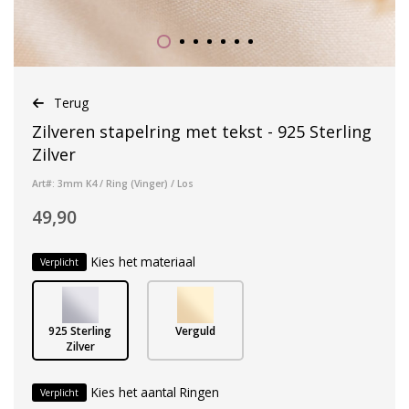
Terug
Zilveren stapelring met tekst - 925 Sterling
Zilver
Art#: 3mm K4 / Ring (Vinger) / Los
49,90
Kies het materiaal
Verplicht
925 Sterling
Verguld
Zilver
Kies het aantal Ringen
Verplicht