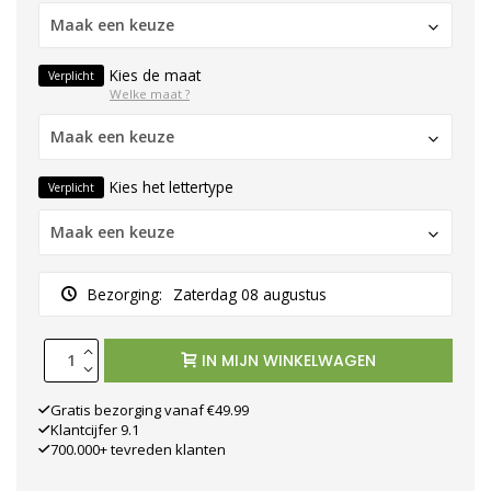
Maak een keuze
Kies de maat
Verplicht
Welke maat ?
Maak een keuze
Kies het lettertype
Verplicht
Maak een keuze
Bezorging:
Zaterdag 08 augustus
IN MIJN WINKELWAGEN
Gratis bezorging vanaf €49.99
Klantcijfer 9.1
700.000+ tevreden klanten