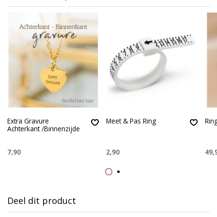
Extra Gravure
Meet & Pas Ring
Rin
Achterkant /Binnenzijde
7,90
2,90
49,
Deel dit product