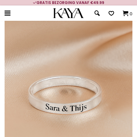
GRATIS BEZORGING VANAF €49.99
0