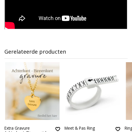
Gerelateerde producten
Extra Gravure
Meet & Pas Ring
Rin