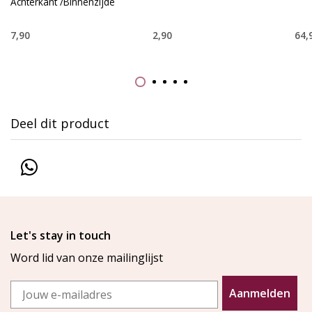
Achterkant /Binnenzijde
7,90
2,90
64,
Deel dit product
Let's stay in touch
Word lid van onze mailinglijst
Email
Aanmelden