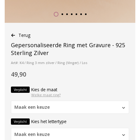
Terug
Gepersonaliseerde Ring met Gravure - 925
Sterling Zilver
Art#: K4 / Ring 3 mm zilver / Ring (Vinger) / Los
49,90
Kies de maat
Verplicht
Welke maat ring?
Maak een keuze
Kies het lettertype
Verplicht
Maak een keuze