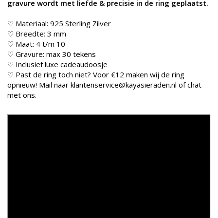
gravure wordt met liefde & precisie in de ring geplaatst.
♡ Materiaal: 925 Sterling Zilver
♡ Breedte: 3 mm
♡ Maat: 4 t/m 10
♡ Gravure: max 30 tekens
♡ Inclusief luxe cadeaudoosje
♡ Past de ring toch niet? Voor €12 maken wij de ring
opnieuw! Mail naar
klantenservice@kayasieraden.nl
of chat
met ons.