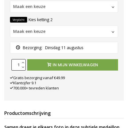
Maak een keuze
Kies ketting 2
Verplicht
Maak een keuze
Bezorging:
Dinsdag 11 augustus
IN MIJN WINKELWAGEN
Gratis bezorging vanaf €49.99
Klantcijfer 9.1
700.000+ tevreden klanten
Productomschrijving
Samen draag je elkaars foto in deze subtiele medaillon