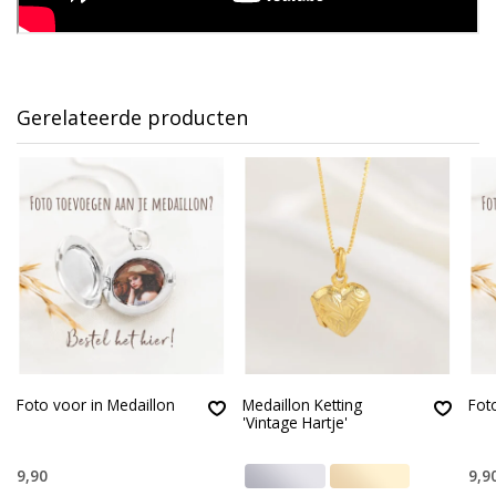
Gerelateerde producten
Foto voor in Medaillon
Medaillon Ketting
Fot
'Vintage Hartje'
9,90
9,9