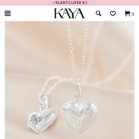
KLANTCIJFER 9.1
0