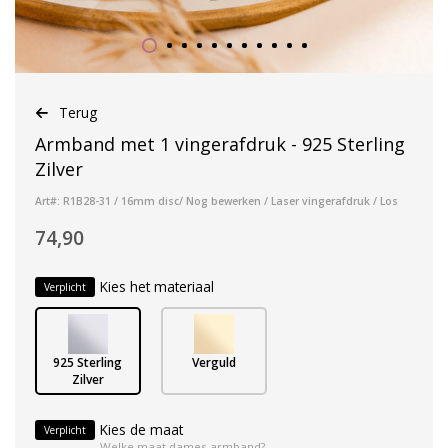
Terug
Armband met 1 vingerafdruk - 925 Sterling
Zilver
Art#: R1B28-31 / 16mm disc/ Nog bewerken / Laser vingerafdruk / Los
74,90
Kies het materiaal
Verplicht
925 Sterling
Verguld
Zilver
Kies de maat
Verplicht
Welke maat dames armband?