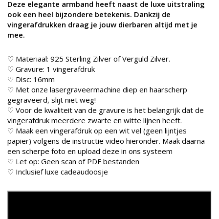
Deze elegante armband heeft naast de luxe uitstraling
ook een heel bijzondere betekenis. Dankzij de
vingerafdrukken draag je jouw dierbaren altijd met je
mee.
♡ Materiaal: 925 Sterling Zilver of Verguld Zilver.
♡ Gravure: 1 vingerafdruk
♡ Disc: 16mm
♡ Met onze lasergraveermachine diep en haarscherp
gegraveerd, slijt niet weg!
♡ Voor de kwaliteit van de gravure is het belangrijk dat de
vingerafdruk meerdere zwarte en witte lijnen heeft.
♡ Maak een vingerafdruk op een wit vel (geen lijntjes
papier) volgens de instructie video hieronder. Maak daarna
een scherpe foto en upload deze in ons systeem
♡ Let op: Geen scan of PDF bestanden
♡ Inclusief luxe cadeaudoosje