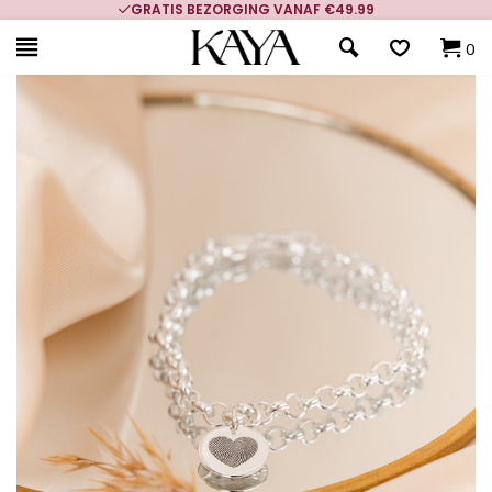
GRATIS BEZORGING VANAF €49.99
0