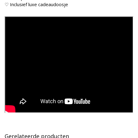
♡ Inclusief luxe cadeaudoosje
Gerelateerde producten