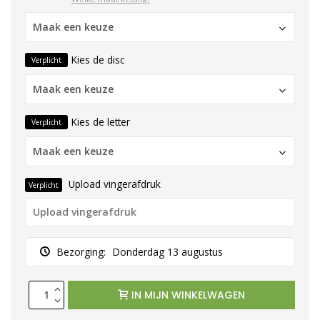
Maak een keuze
Kies de disc
Verplicht
Maak een keuze
Kies de letter
Verplicht
Maak een keuze
Upload vingerafdruk
Verplicht
Bezorging:
Donderdag 13 augustus
IN MIJN WINKELWAGEN