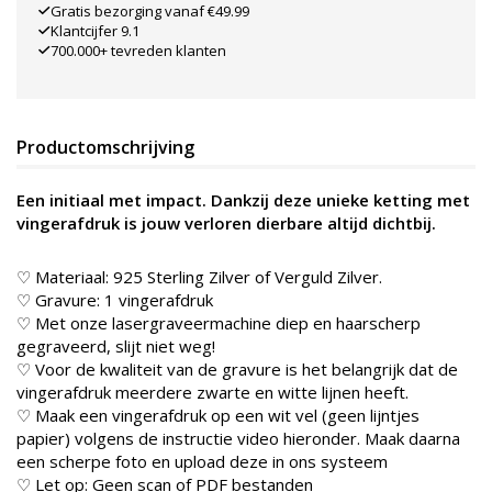
Gratis bezorging vanaf €49.99
Klantcijfer 9.1
700.000+ tevreden klanten
Productomschrijving
Een initiaal met impact. Dankzij deze unieke ketting met
vingerafdruk is jouw verloren dierbare altijd dichtbij.
♡ Materiaal: 925 Sterling Zilver of Verguld Zilver.
♡ Gravure: 1 vingerafdruk
♡ Met onze lasergraveermachine diep en haarscherp
gegraveerd, slijt niet weg!
♡ Voor de kwaliteit van de gravure is het belangrijk dat de
vingerafdruk meerdere zwarte en witte lijnen heeft.
♡ Maak een vingerafdruk op een wit vel (geen lijntjes
papier) volgens de instructie video hieronder. Maak daarna
een scherpe foto en upload deze in ons systeem
♡ Let op: Geen scan of PDF bestanden