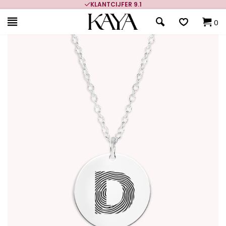
KLANTCIJFER 9.1
0