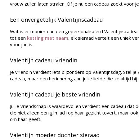
vrouw zullen laten stralen. Of je nu een cadeau zoekt voor je
Een onvergetelijk Valentijnscadeau
Wat is er mooier dan een gepersonaliseerd Valentijnscadeau
tot een
ketting met naam
, elk sieraad vertelt een uniek v
voor jou is.
Valentijn cadeau vriendin
Je vriendin verdient iets bijzonders op Valentijnsdag. Stel 
cadeau, maar een herinnering aan jullie liefde die ze altijd b
Valentijn cadeau je beste vriendin
Jullie vriendschap is waardevol en verdient een cadeau dat 
die niet alleen een glimlach op haar gezicht tovert, maar oo
om haar geeft.
Valentijn moeder dochter sieraad