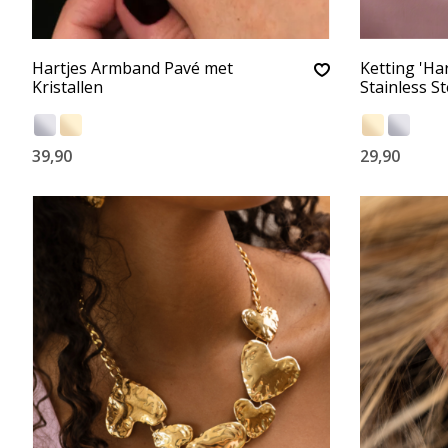
Hartjes Armband Pavé met
Ketting 'Ha
Kristallen
Stainless St
39,90
29,90