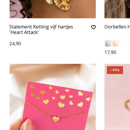
Statement Ketting vijf hartjes
Oorbellen H
'Heart Attack'
24,90
17,90
-43%