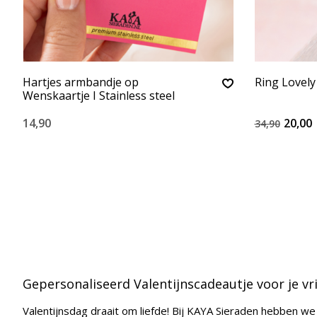
Hartjes armbandje op
Ring Lovely
Wenskaartje I Stainless steel
14,90
20,00
34,90
Gepersonaliseerd Valentijnscadeautje voor je vr
Valentijnsdag draait om liefde! Bij KAYA Sieraden hebben 