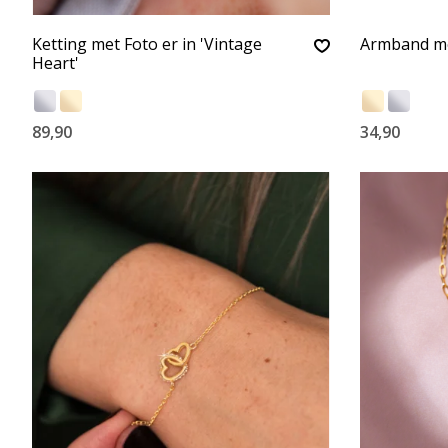
Ketting met Foto er in 'Vintage
Armband me
Heart'
89,90
34,90