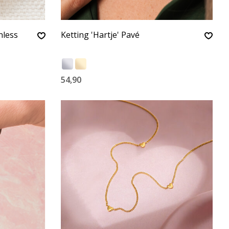
nless
Ketting 'Hartje' Pavé
54,90