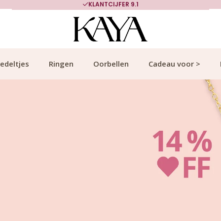
700.000+ TEVREDEN KLANTEN
edeltjes
Ringen
Oorbellen
Cadeau voor >