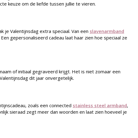
cte keuze om de liefde tussen jullie te vieren.
k je Valentijnsdag extra speciaal. Van een
slavenarmband
nd. Een gepersonaliseerd cadeau laat haar zien hoe speciaal ze
naam of initiaal gegraveerd krijgt. Het is niet zomaar een
alentijnsdag dit jaar onvergetelijk.
entijnscadeau, zoals een connected
stainless steel armband
,
oonlijk sieraad zegt meer dan woorden en laat zien hoeveel je