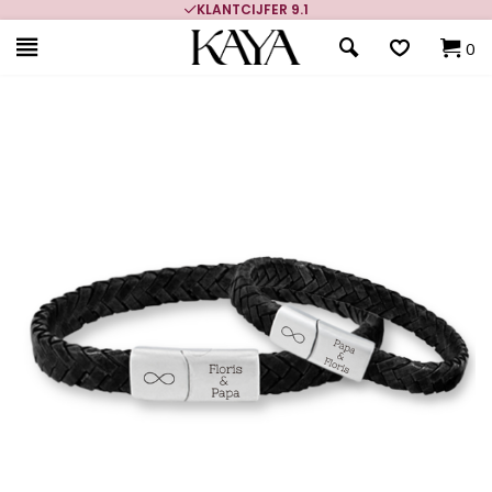
KLANTCIJFER 9.1
0