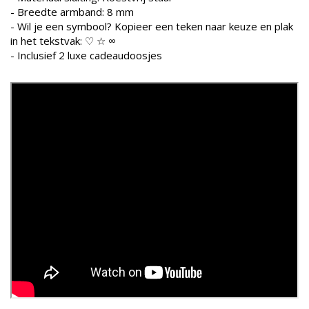
- Breedte armband: 8 mm
- Wil je een symbool? Kopieer een teken naar keuze en plak
in het tekstvak: ♡ ☆ ∞
- Inclusief 2 luxe cadeaudoosjes