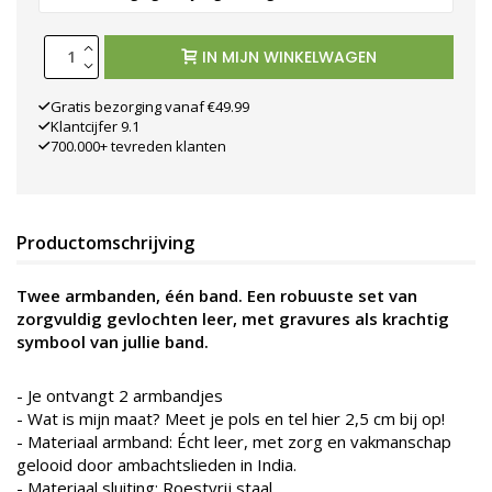
IN MIJN WINKELWAGEN
Gratis bezorging vanaf €49.99
Klantcijfer 9.1
700.000+ tevreden klanten
Productomschrijving
Twee armbanden, één band. Een robuuste set van
zorgvuldig gevlochten leer, met gravures als krachtig
symbool van jullie band.
- Je ontvangt 2 armbandjes
- Wat is mijn maat? Meet je pols en tel hier 2,5 cm bij op!
- Materiaal armband: Écht leer, met zorg en vakmanschap
gelooid door ambachtslieden in India.
- Materiaal sluiting: Roestvrij staal