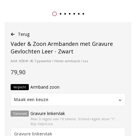
Terug
Vader & Zoon Armbanden met Gravure
Gevlochten Leer - Zwart
Art#: K3B41-45 Typewriter / Heren armband / Los
79,90
Armband zoon
Verplicht
Maak een keuze
Gravure linkervlak
Optioneel
Max 3 regels van 10 tekens. Scheid regels door "/".
Bijv Stijn/Lisa