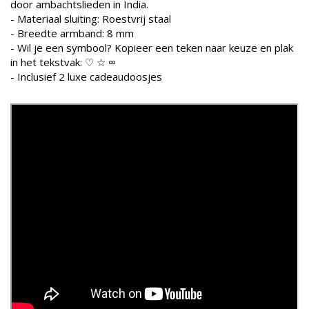
door ambachtslieden in India.
- Materiaal sluiting: Roestvrij staal
- Breedte armband: 8 mm
- Wil je een symbool? Kopieer een teken naar keuze en plak
in het tekstvak: ♡ ☆ ∞
- Inclusief 2 luxe cadeaudoosjes