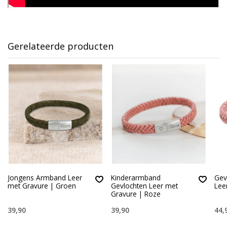
Gerelateerde producten
Jongens Armband Leer
Kinderarmband
Gev
met Gravure | Groen
Gevlochten Leer met
Lee
Gravure | Roze
39,90
39,90
44,