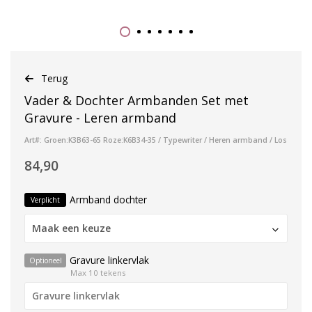
Terug
Vader & Dochter Armbanden Set met
Gravure - Leren armband
Art#: Groen:K3B63-65 Roze:K6B34-35 / Typewriter / Heren armband / Los
84,90
Armband dochter
Verplicht
Maak een keuze
Gravure linkervlak
Optioneel
Max 10 tekens