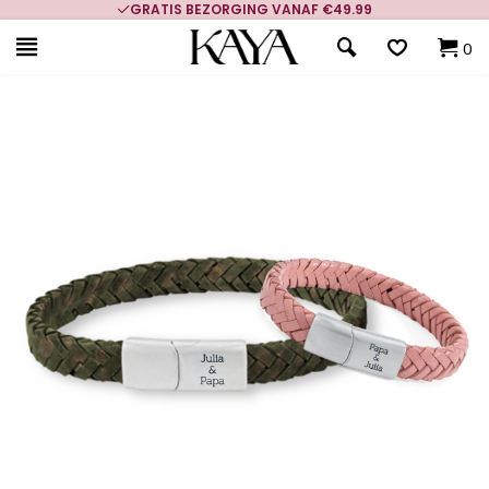
GRATIS BEZORGING VANAF €49.99
0