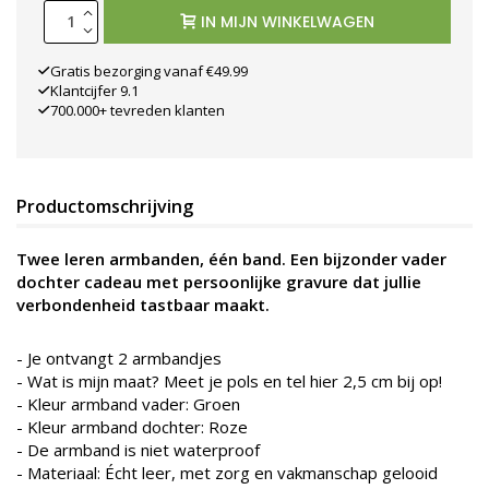
IN MIJN WINKELWAGEN
Gratis bezorging vanaf €49.99
Klantcijfer 9.1
700.000+ tevreden klanten
Productomschrijving
Twee leren armbanden, één band. Een bijzonder vader
dochter cadeau met persoonlijke gravure dat jullie
verbondenheid tastbaar maakt.
- Je ontvangt 2 armbandjes
- Wat is mijn maat? Meet je pols en tel hier 2,5 cm bij op!
- Kleur armband vader: Groen
- Kleur armband dochter: Roze
-
De armband is niet waterproof
- Materiaal: Écht leer, met zorg en vakmanschap gelooid