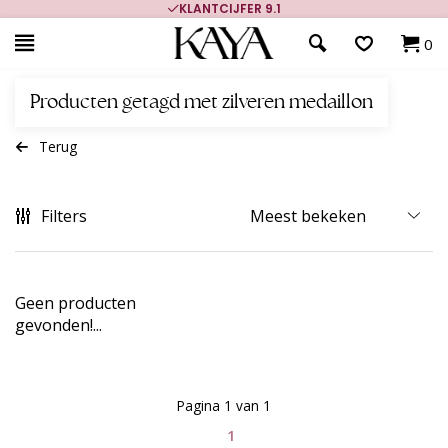
KLANTCIJFER 9.1
0
Producten getagd met zilveren medaillon
Terug
Filters
Geen producten
gevonden!...
Pagina 1 van 1
1