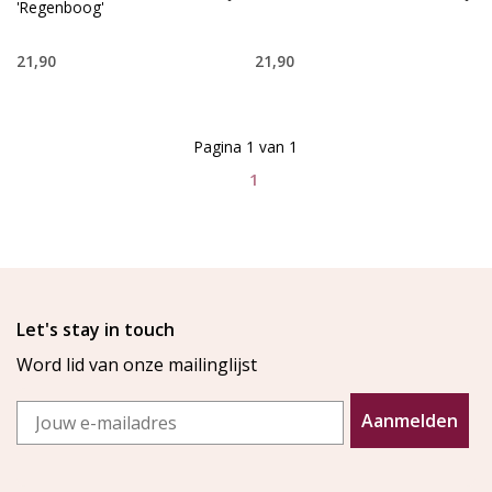
'Regenboog'
21,90
21,90
Pagina 1 van 1
1
Let's stay in touch
Word lid van onze mailinglijst
Email
Aanmelden