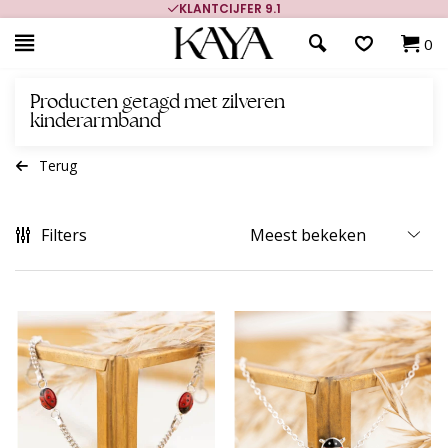
KLANTCIJFER 9.1
0
Producten getagd met zilveren
kinderarmband
Terug
Filters