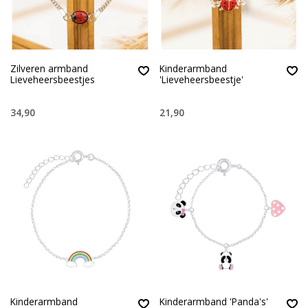
Zilveren armband
Kinderarmband
Lieveheersbeestjes
'Lieveheersbeestje'
34,90
21,90
Kinderarmband
Kinderarmband 'Panda's'