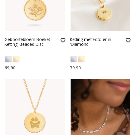
Geboortebloem Boeket
Ketting met Foto er in
Ketting 'Beaded Disc'
'Diamond'
69,90
79,90