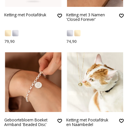
Ketting met Pootafdruk
Ketting met 3 Namen
'Closed Forever'
79,90
74,90
Geboortebloem Boeket
Ketting met Pootafdruk
Armband 'Beaded Disc'
en Naambedel