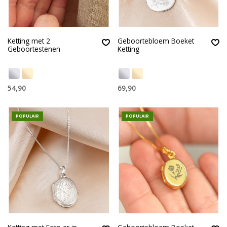
Ketting met 2
Geboortebloem Boeket
Geboortestenen
Ketting
54,90
69,90
POPULAIR
POPULAIR