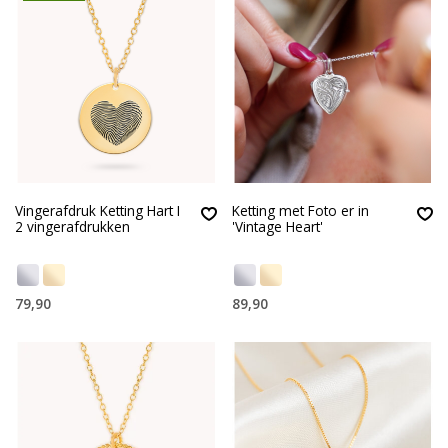
Vingerafdruk Ketting Hart I
Ketting met Foto er in
2 vingerafdrukken
'Vintage Heart'
79,90
89,90