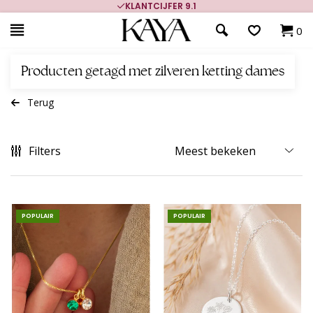
KLANTCIJFER 9.1
0
Producten getagd met zilveren ketting dames
Terug
Filters
POPULAIR
POPULAIR