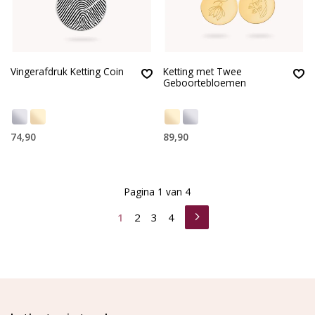
Vingerafdruk Ketting Coin
Ketting met Twee
Geboortebloemen
74,90
89,90
Pagina 1 van 4
1
2
3
4