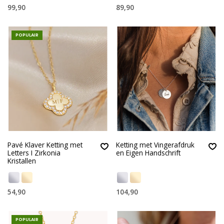
99,90
89,90
POPULAIR
Pavé Klaver Ketting met
Ketting met Vingerafdruk
Letters I Zirkonia
en Eigen Handschrift
Kristallen
54,90
104,90
POPULAIR