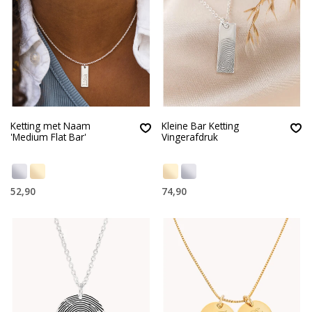
Ketting met Naam
Kleine Bar Ketting
'Medium Flat Bar'
Vingerafdruk
52,90
74,90