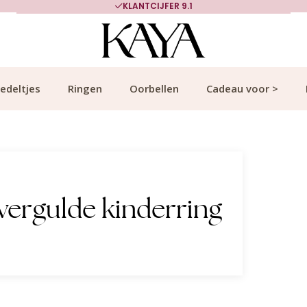
KLANTCIJFER 9.1
edeltjes
Ringen
Oorbellen
Cadeau voor >
vergulde kinderring