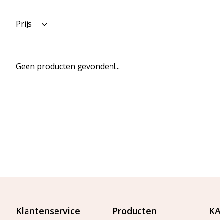
Prijs
Geen producten gevonden!...
Klantenservice
Producten
KA