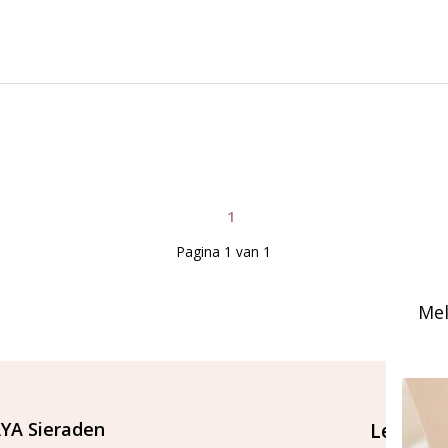
1
Pagina 1 van 1
Mel
YA Sieraden
Let's st