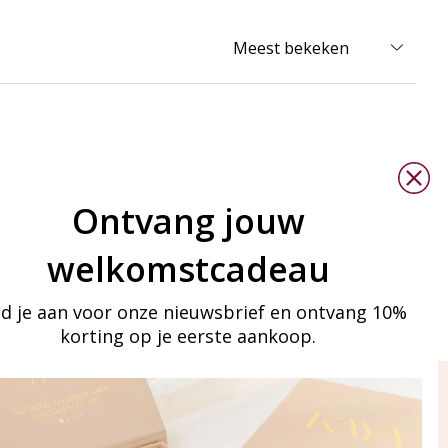
Ontvang jouw
welkomstcadeau
d je aan voor onze nieuwsbrief en ontvang 10%
korting op je eerste aankoop.
ay in touch